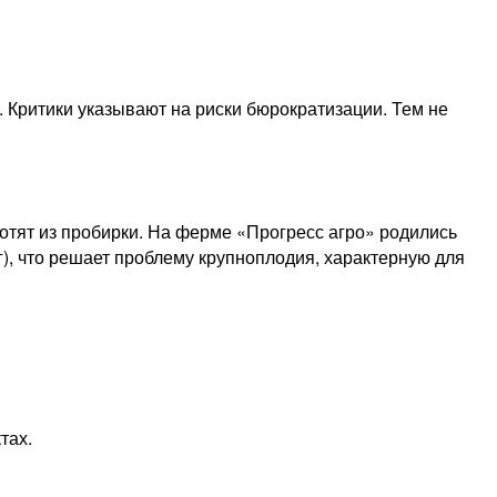
 Критики указывают на риски бюрократизации. Тем не
котят из пробирки. На ферме «Прогресс агро» родились
г), что решает проблему крупноплодия, характерную для
тах.