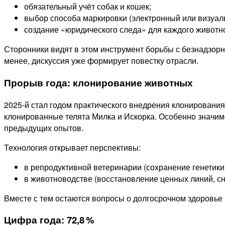
обязательный учёт собак и кошек;
выбор способа маркировки (электронный или визуал
создание «юридического следа» для каждого животно
Сторонники видят в этом инструмент борьбы с безнадзор
менее, дискуссия уже формирует повестку отрасли.
Прорыв года: клонирование животных
2025‑й стал годом практического внедрения клонирования
клонированные телята Милка и Искорка. Особенно значимо
предыдущих опытов.
Технология открывает перспективы:
в репродуктивной ветеринарии (сохранение генетики
в животноводстве (восстановление ценных линий, сн
Вместе с тем остаются вопросы о долгосрочном здоровье 
Цифра года: 72,8 %