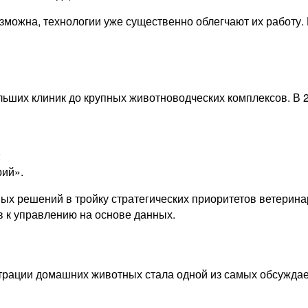
озможна, технологии уже существенно облегчают их работу
ьших клиник до крупных животноводческих комплексов. В 2
;
рий».
х решений в тройку стратегических приоритетов ветеринар
в к управлению на основе данных.
трации домашних животных стала одной из самых обсуждаем