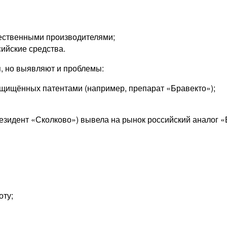
ественными производителями;
ийские средства.
, но выявляют и проблемы:
щищённых патентами (например, препарат «Бравекто»);
зидент «Сколково») вывела на рынок российский аналог «Б
оту;