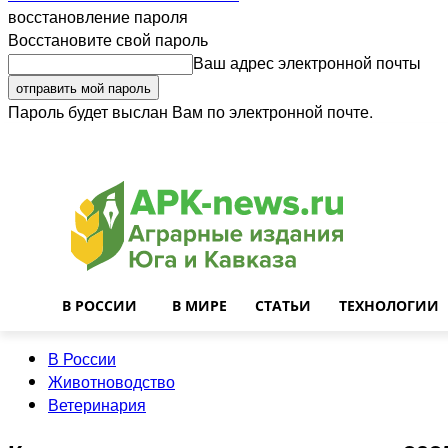
восстановление пароля
Восстановите свой пароль
Ваш адрес электронной почты
Пароль будет выслан Вам по электронной почте.
Войти
Почта
О нас
Контакты
Приглашаем на работу
Реклама
В РОССИИ
В МИРЕ
СТАТЬИ
ТЕХНОЛОГИИ
В России
Животноводство
Ветеринария