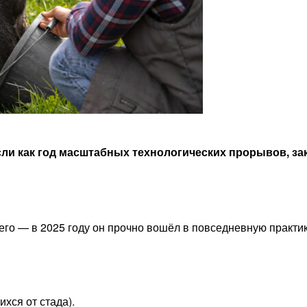
ли как год масштабных технологических прорывов, з
его — в 2025 году он прочно вошёл в повседневную практи
хся от стада).