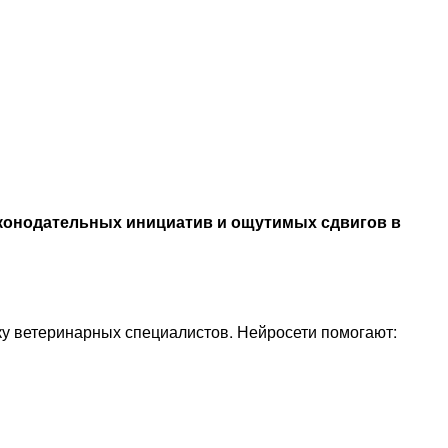
аконодательных инициатив и ощутимых сдвигов в
ку ветеринарных специалистов. Нейросети помогают: