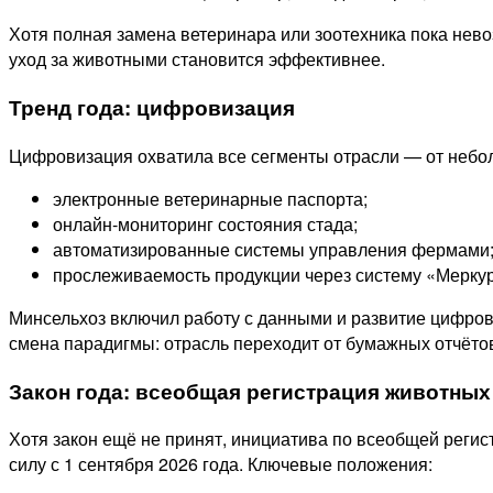
Хотя полная замена ветеринара или зоотехника пока нев
уход за животными становится эффективнее.
Тренд года: цифровизация
Цифровизация охватила все сегменты отрасли — от небол
электронные ветеринарные паспорта;
онлайн‑мониторинг состояния стада;
автоматизированные системы управления фермами
прослеживаемость продукции через систему «Мерку
Минсельхоз включил работу с данными и развитие цифровы
смена парадигмы: отрасль переходит от бумажных отчёто
Закон года: всеобщая регистрация животных
Хотя закон ещё не принят, инициатива по всеобщей регис
силу с 1 сентября 2026 года. Ключевые положения: