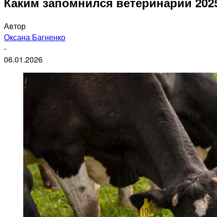
Каким запомнился ветеринарии 2025
Автор
Оксана Багненко
-
06.01.2026