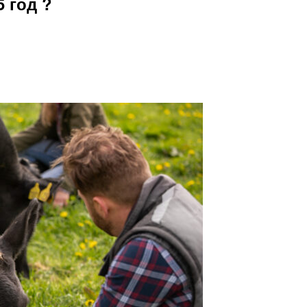
 год ?