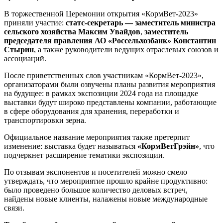
В торжественной Церемонии открытия «КормВет-2023»
приняли участие:
статс-секретарь — заместитель министра
сельского хозяйства Максим Увайдов
,
заместитель
председателя правления АО «Россельхозбанк» Константин
Стырин
, а также руководители ведущих отраслевых союзов и
ассоциаций.
После приветственных слов участникам «КормВет-2023»,
организаторами были озвучены планы развития мероприятия
на будущее: в рамках экспозиции 2024 года на площадке
выставки будут широко представлены компании, работающие
в сфере оборудования для хранения, переработки и
транспортировки зерна.
Официальное название мероприятия также претерпит
изменение: выставка будет называться
«КормВетГрэйн»
, что
подчеркнет расширение тематики экспозиции.
По отзывам экспонентов и посетителей можно смело
утверждать, что мероприятие прошло крайне продуктивно:
было проведено большое количество деловых встреч,
найдены новые клиенты, налажены новые международные
связи.