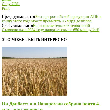
Copy URL
Print
Предыдущая статья
Экспорт российской продукции АПК к
концу этого года может превысить 45 млрд долларов
Следующая статья
На развитие сельских территорий
Ставрополья в 2024 году направят свыше 650 млн рублей
ЭТО МОЖЕТ БЫТЬ ИНТЕРЕСНО
На Донбассе и в Новороссии собрано почти 4
млн тонн зерновых