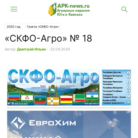
2020 год
Газета «СКФО-Агро»
«СКФО-Агро» № 18
Автор
Дмитрий Ильин
-
22.09.2020