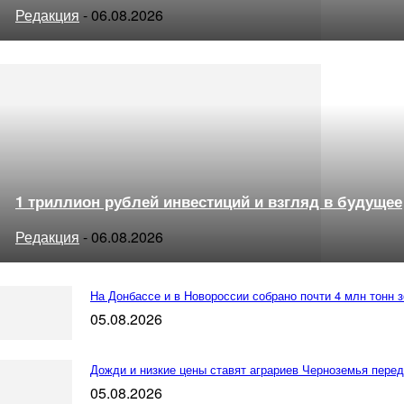
Редакция
-
06.08.2026
1 триллион рублей инвестиций и взгляд в будущее
Редакция
-
06.08.2026
На Донбассе и в Новороссии собрано почти 4 млн тонн 
05.08.2026
Дожди и низкие цены ставят аграриев Черноземья перед
05.08.2026