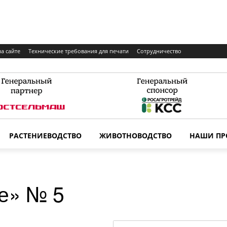
а сайте
Технические требования для печати
Сотрудничество
РАСТЕНИЕВОДСТВО
ЖИВОТНОВОДСТВО
НАШИ ПР
е» № 5