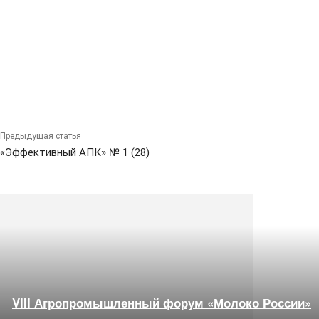
Предыдущая статья
«Эффективный АПК» № 1 (28)
VIII Агропромышленный форум «Молоко России»