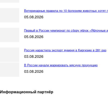
Ветеринарные правила по 10 болезням животных хотят 
05.08.2026
Первый в России чемпионат по сбору яблок «Яблочные 
05.08.2026
Россия нарастила экспорт ячменя в Киргизию в 281 раз
03.08.2026
В России начали маркировать мясную продукцию
03.08.2026
Информационный партнёр