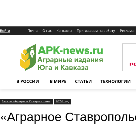
Войти
Почта
О нас
Контакты
Приглашаем на работу
Реклама н
В РОССИИ
В МИРЕ
СТАТЬИ
ТЕХНОЛОГИИ
Газета «Аграрное Ставрополье»
2024 год
«Аграрное Ставрополь