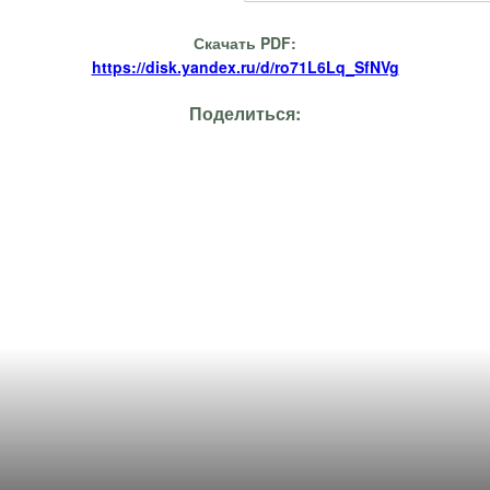
Скачать PDF:
https://disk.yandex.ru/d/ro71L6Lq_SfNVg
Поделиться: