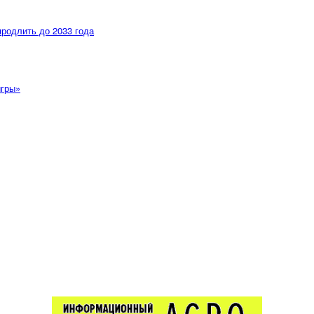
продлить до 2033 года
игры»