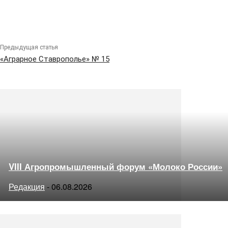
Предыдущая статья
«Аграрное Ставрополье» № 15
VIII Агропромышленный форум «Молоко России»
Редакция
-
06.08.2026