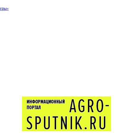
игры»