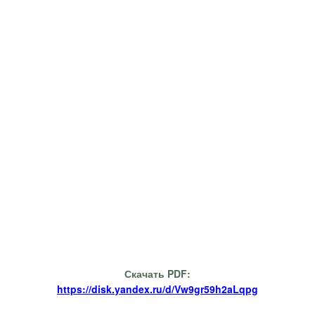
Скачать PDF:
https://disk.yandex.ru/d/Vw9gr59h2aLqpg