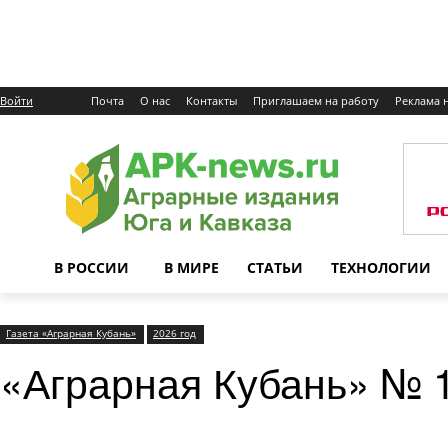
Войти
Почта
О нас
Контакты
Приглашаем на работу
Реклама н
В РОССИИ
В МИРЕ
СТАТЬИ
ТЕХНОЛОГИИ
Газета «Аграрная Кубань»
2026 год
«Аграрная Кубань» № 