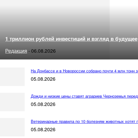
1 триллион рублей инвестиций и взгляд в будущее
Редакция
-
06.08.2026
На Донбассе и в Новороссии собрано почти 4 млн тонн 
05.08.2026
Дожди и низкие цены ставят аграриев Черноземья перед
05.08.2026
Ветеринарные правила по 10 болезням животных хотят 
05.08.2026