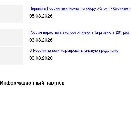
Первый в России чемпионат по сбору яблок «Яблочные 
05.08.2026
Россия нарастила экспорт ячменя в Киргизию в 281 раз
03.08.2026
В России начали маркировать мясную продукцию
03.08.2026
Информационный партнёр