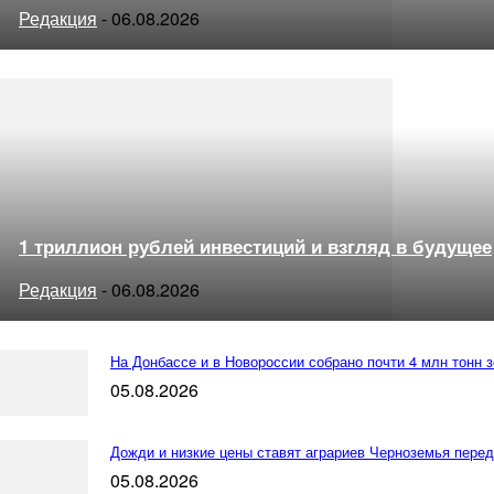
Редакция
-
06.08.2026
1 триллион рублей инвестиций и взгляд в будущее
Редакция
-
06.08.2026
На Донбассе и в Новороссии собрано почти 4 млн тонн 
05.08.2026
Дожди и низкие цены ставят аграриев Черноземья перед
05.08.2026