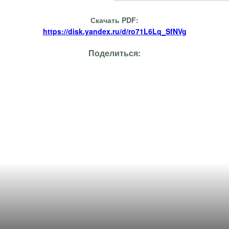
Скачать PDF:
https://disk.yandex.ru/d/ro71L6Lq_SfNVg
Поделиться: