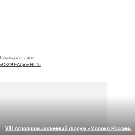
Предыдущая статья
«СКФО-Агро» № 10
VIII Агропромышленный форум «Молоко России»