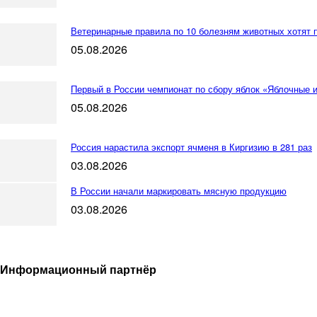
Ветеринарные правила по 10 болезням животных хотят 
05.08.2026
Первый в России чемпионат по сбору яблок «Яблочные 
05.08.2026
Россия нарастила экспорт ячменя в Киргизию в 281 раз
03.08.2026
В России начали маркировать мясную продукцию
03.08.2026
Информационный партнёр