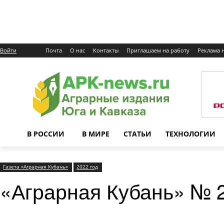
Войти
Почта
О нас
Контакты
Приглашаем на работу
Реклама н
В РОССИИ
В МИРЕ
СТАТЬИ
ТЕХНОЛОГИИ
Газета «Аграрная Кубань»
2022 год
«Аграрная Кубань» № 