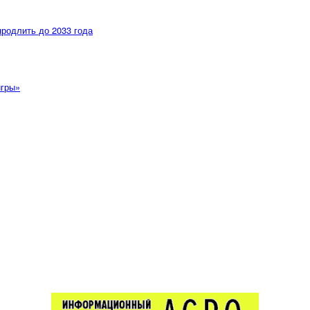
продлить до 2033 года
игры»