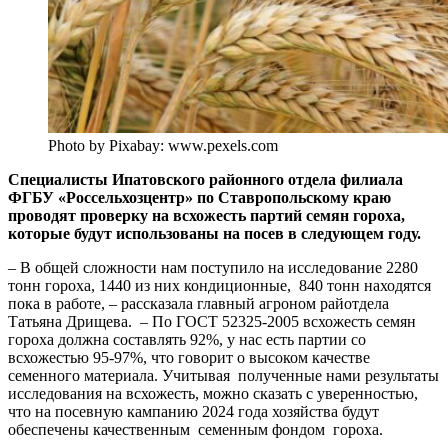
Photo by Pixabay: www.pexels.com
Специалисты Ипатовского районного отдела филиала
ФГБУ «Россельхозцентр» по Ставропольскому краю
проводят проверку на всхожесть партий семян гороха,
которые будут использованы на посев в следующем году.
– В общей сложности нам поступило на исследование 2280
тонн гороха, 1440 из них кондиционные, 840 тонн находятся
пока в работе, – рассказала главный агроном райотдела
Татьяна Дрищева. – По ГОСТ 52325-2005 всхожесть семян
гороха должна составлять 92%, у нас есть партии со
всхожестью 95-97%, что говорит о высоком качестве
семенного материала. Учитывая полученные нами результаты
исследования на всхожесть, можно сказать с уверенностью,
что на посевную кампанию 2024 года хозяйства будут
обеспечены качественным семенным фондом гороха.