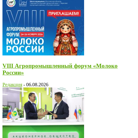
VIII Агропромышленный форум «Молоко
России»
Редакция
-
06.08.2026