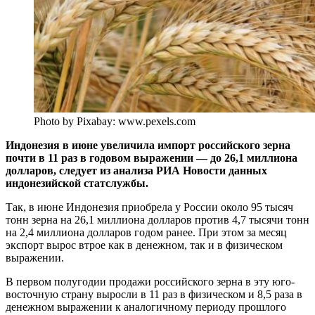
Photo by Pixabay: www.pexels.com
Индонезия в июне увеличила импорт российского зерна
почти в 11 раз в годовом выражении — до 26,1 миллиона
долларов, следует из анализа РИА Новости данных
индонезийской статслужбы.
Так, в июне Индонезия приобрела у России около 95 тысяч
тонн зерна на 26,1 миллиона долларов против 4,7 тысячи тонн
на 2,4 миллиона долларов годом ранее. При этом за месяц
экспорт вырос втрое как в денежном, так и в физическом
выражении.
В первом полугодии продажи российского зерна в эту юго-
восточную страну выросли в 11 раз в физическом и 8,5 раза в
денежном выражении к аналогичному периоду прошлого