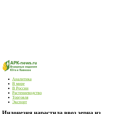
Аналитика
В мире
В России
Растениеводство
Торговля
Экспорт
Индонезия нарастила ввоз зерна из