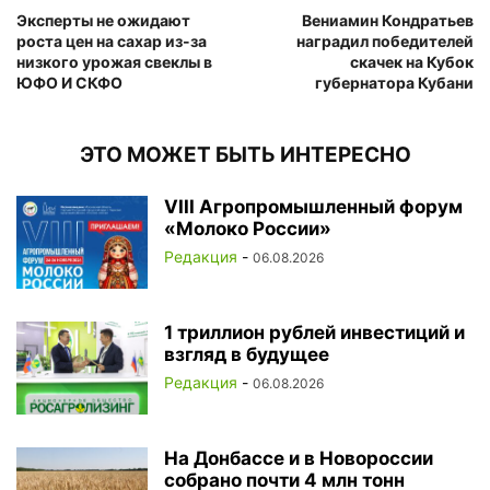
Эксперты не ожидают
Вениамин Кондратьев
роста цен на сахар из-за
наградил победителей
низкого урожая свеклы в
скачек на Кубок
ЮФО И СКФО
губернатора Кубани
ЭТО МОЖЕТ БЫТЬ ИНТЕРЕСНО
VIII Агропромышленный форум
«Молоко России»
Редакция
-
06.08.2026
1 триллион рублей инвестиций и
взгляд в будущее
Редакция
-
06.08.2026
На Донбассе и в Новороссии
собрано почти 4 млн тонн