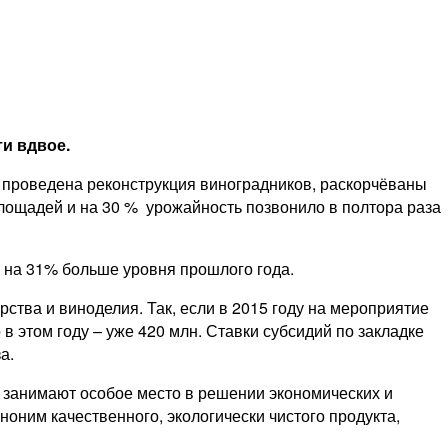
ти вдвое.
 проведена реконструкция виноградников, раскорчёваны
лощадей и на 30 % урожайность позвонило в полтора раза
то на 31% больше уровня прошлого года.
тва и виноделия. Так, если в 2015 году на мероприятие
в этом году – уже 420 млн. Ставки субсидий по закладке
а.
 занимают особое место в решении экономических и
ноним качественного, экологически чистого продукта,