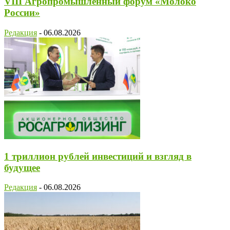
VIII Агропромышленный форум «Молоко
России»
Редакция
-
06.08.2026
1 триллион рублей инвестиций и взгляд в
будущее
Редакция
-
06.08.2026