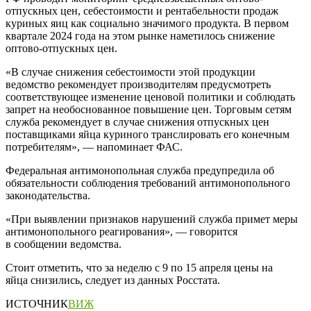
отпускных цен, себестоимости и рентабельности продаж
куриных яиц как социально значимого продукта. В первом
квартале 2024 года на этом рынке наметилось снижение
оптово-отпускных цен.
«В случае снижения себестоимости этой продукции
ведомство рекомендует производителям предусмотреть
соответствующее изменение ценовой политики и соблюдать
запрет на необоснованное повышение цен. Торговым сетям
служба рекомендует в случае снижения отпускных цен
поставщиками яйца куриного транслировать его конечным
потребителям», — напоминает ФАС.
Федеральная антимонопольная служба предупредила об
обязательности соблюдения требований антимонопольного
законодательства.
«При выявлении признаков нарушений служба примет меры
антимонопольного реагирования», — говорится
в сообщении ведомства.
Стоит отметить, что за неделю с 9 по 15 апреля цены на
яйца снизились, следует из данных Росстата.
ИСТОЧНИК
ВИЖ