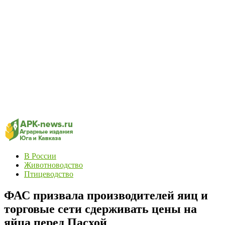
В России
Животноводство
Птицеводство
ФАС призвала производителей яиц и
торговые сети сдерживать цены на
яйца перед Пасхой