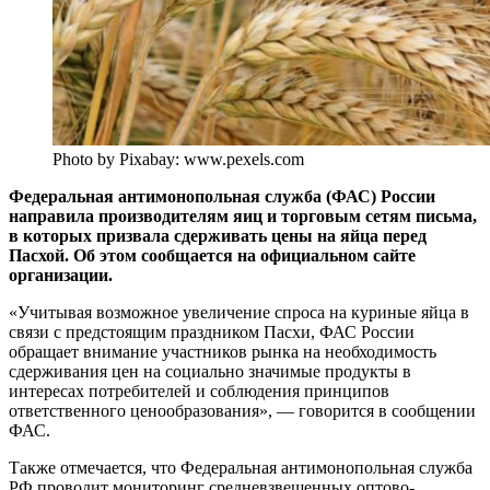
Photo by Pixabay: www.pexels.com
Федеральная антимонопольная служба (ФАС) России
направила производителям яиц и торговым сетям письма,
в которых призвала сдерживать цены на яйца перед
Пасхой. Об этом сообщается на официальном сайте
организации.
«Учитывая возможное увеличение спроса на куриные яйца в
связи с предстоящим праздником Пасхи, ФАС России
обращает внимание участников рынка на необходимость
сдерживания цен на социально значимые продукты в
интересах потребителей и соблюдения принципов
ответственного ценообразования», — говорится в сообщении
ФАС.
Также отмечается, что Федеральная антимонопольная служба
РФ проводит мониторинг средневзвешенных оптово-