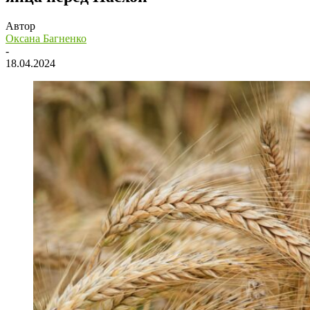
Автор
Оксана Багненко
-
18.04.2024