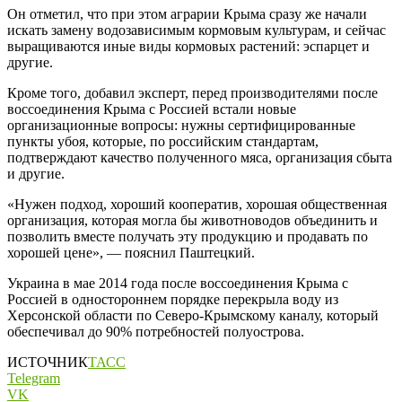
Он отметил, что при этом аграрии Крыма сразу же начали
искать замену водозависимым кормовым культурам, и сейчас
выращиваются иные виды кормовых растений: эспарцет и
другие.
Кроме того, добавил эксперт, перед производителями после
воссоединения Крыма с Россией встали новые
организационные вопросы: нужны сертифицированные
пункты убоя, которые, по российским стандартам,
подтверждают качество полученного мяса, организация сбыта
и другие.
«Нужен подход, хороший кооператив, хорошая общественная
организация, которая могла бы животноводов объединить и
позволить вместе получать эту продукцию и продавать по
хорошей цене», — пояснил Паштецкий.
Украина в мае 2014 года после воссоединения Крыма с
Россией в одностороннем порядке перекрыла воду из
Херсонской области по Северо-Крымскому каналу, который
обеспечивал до 90% потребностей полуострова.
ИСТОЧНИК
ТАСС
Telegram
VK