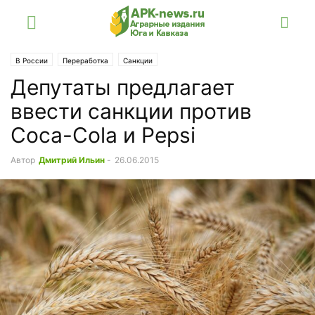
В России
Переработка
Санкции
Депутаты предлагает
ввести санкции против
Coca-Cola и Pepsi
Автор
Дмитрий Ильин
-
26.06.2015