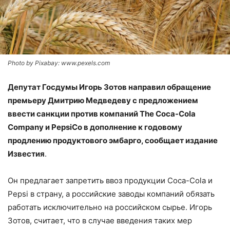
Photo by Pixabay: www.pexels.com
Депутат Госдумы Игорь Зотов направил обращение
премьеру Дмитрию Медведеву с предложением
ввести санкции против компаний The Coca-Cola
Company и PepsiCo в дополнение к годовому
продлению продуктового эмбарго, сообщает издание
Известия
.
Он предлагает запретить ввоз продукции Coca-Cola и
Pepsi в страну, а российские заводы компаний обязать
работать исключительно на российском сырье. Игорь
Зотов, считает, что в случае введения таких мер