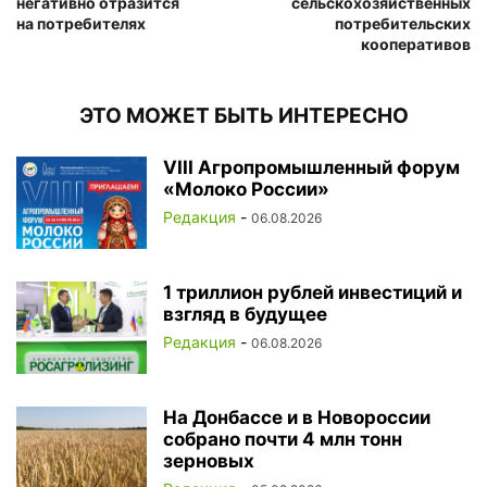
негативно отразится
сельскохозяйственных
на потребителях
потребительских
кооперативов
ЭТО МОЖЕТ БЫТЬ ИНТЕРЕСНО
VIII Агропромышленный форум
«Молоко России»
Редакция
-
06.08.2026
1 триллион рублей инвестиций и
взгляд в будущее
Редакция
-
06.08.2026
На Донбассе и в Новороссии
собрано почти 4 млн тонн
зерновых