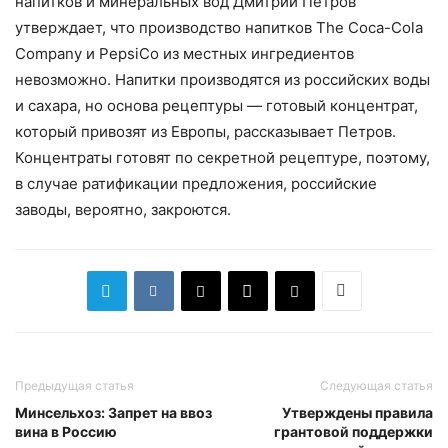
напитков и минеральных вод Дмитрий Петров
утверждает, что производство напитков The Coca-Cola
Company и PepsiCo из местных ингредиентов
невозможно. Напитки производятся из российских воды
и сахара, но основа рецептуры — готовый концентрат,
который привозят из Европы, рассказывает Петров.
Концентраты готовят по секретной рецептуре, поэтому,
в случае ратификации предложения, российские
заводы, вероятно, закроются.
Предыдущая статья
Следующая статья
Минсельхоз: Запрет на ввоз
Утверждены правила
вина в Россию
грантовой поддержки