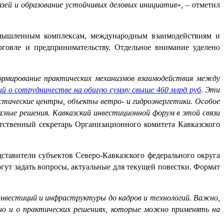
язей и образование устойчивых деловых инициатив
»
,
– отметил
мышленным комплексам, международным взаимодействиям и
рговле и предпринимательству. Отдельное внимание уделено
ормирование практических механизмов взаимодействия между
ий о сотрудничестве на общую сумму свыше 460 млрд руб
. Эти
тические центры, объекты ветро- и гидроэнергетики. Особое
ные решения. Кавказский инвестиционной форум в этой связи
тственный секретарь Организационного комитета Кавказского
дставители субъектов Северо-Кавказского федерального округа
ут задать вопросы, актуальные для текущей повестки. Формат
инвестиций и инфраструктуры до кадров и технологий. Важно,
 но и о практических решениях, которые можно применять на