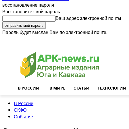
восстановление пароля
Восстановите свой пароль
Ваш адрес электронной почты
Пароль будет выслан Вам по электронной почте.
Войти
Почта
О нас
Контакты
Приглашаем на работу
Реклама
В РОССИИ
В МИРЕ
СТАТЬИ
ТЕХНОЛОГИИ
В России
СКФО
Событие