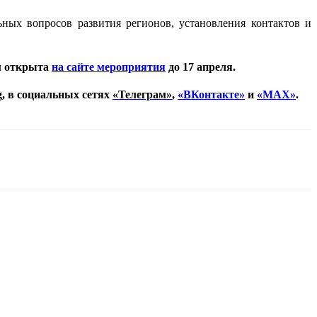
ных вопросов развития регионов, установления контактов и
м открыта
на сайте мероприятия
до 17 апреля.
,
в социальных сетях
«Телеграм»
,
«ВКонтакте»
и
«
MAX
»
.