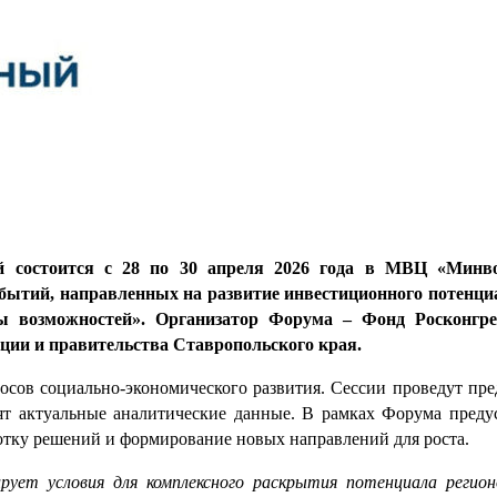
рый состоится с 28 по 30 апреля 2026 года в МВЦ «Ми
бытий, направленных на развитие инвестиционного потенциа
 возможностей». Организатор Форума – Фонд Росконгре
ции и правительства Ставропольского края.
сов социально-экономического развития. Сессии проведут пр
вят актуальные аналитические данные. В рамках Форума преду
отку решений и формирование новых направлений для роста.
рует условия для комплексного раскрытия потенциала регио