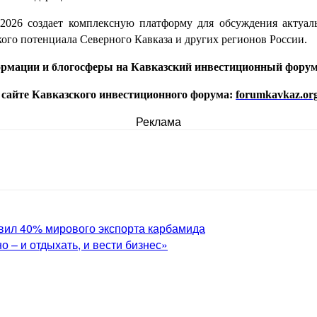
2026 создает комплексную платформу для обсуждения актуаль
ого потенциала Северного Кавказа и других регионов России.
формации и блогосферы на Кавказский инвестиционный фору
 сайте Кавказского инвестиционного
форума:
forumkavkaz.org
Реклама
вил 40% мирового экспорта карбамида
 – и отдыхать, и вести бизнес»