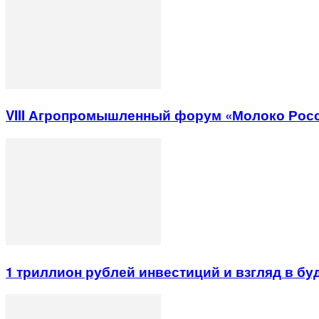
VIII Агропромышленный форум «Молоко Рос
1 триллион рублей инвестиций и взгляд в б