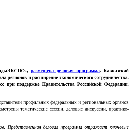
нводыЭКСПО»,
размещена деловая программа
. Кавказский
ла регионов и расширение экономического сотрудничества.
сс при поддержке Правительства Российской Федерации,
едставители профильных федеральных и региональных органов
смотрены тематические сессии, деловые дискуссии, практико-
нов. Представленная деловая программа отражает ключевые