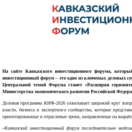
На сайте Кавказского инвестиционного форума, кото
инвестиционный форум – это одно из ключевых деловых со
Центральной темой Форума станет «Расширяя горизонты
Министерства экономического развития Российской Федера
Деловая программа КИФ-2026 охватывает широкий круг вопро
власти, бизнеса и экспертного сообщества, которые предста
ориентированные и отраслевые треки, направленные на выраб
«
Кавказский инвестиционный форум последовательно модели