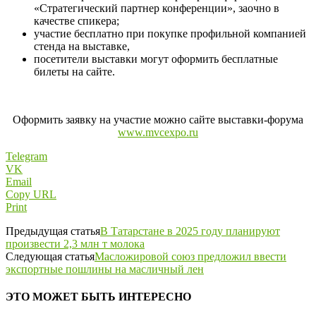
«Стратегический партнер конференции», заочно в
качестве спикера;
участие бесплатно при покупке профильной компанией
стенда на выставке,
посетители выставки могут оформить бесплатные
билеты на сайте.
Оформить заявку на участие можно сайте выставки-форума
www.mvcexpo.ru
Telegram
VK
Email
Copy URL
Print
Предыдущая статья
В Татарстане в 2025 году планируют
произвести 2,3 млн т молока
Следующая статья
Масложировой союз предложил ввести
экспортные пошлины на масличный лен
ЭТО МОЖЕТ БЫТЬ ИНТЕРЕСНО