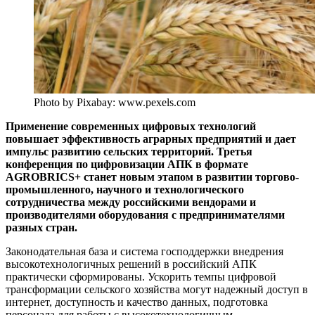
Photo by Pixabay: www.pexels.com
Применение современных цифровых технологий
повышает эффективность аграрных предприятий и дает
импульс развитию сельских территорий. Третья
конференция по цифровизации АПК в формате
AGROBRICS+ станет новым этапом в развитии торгово-
промышленного, научного и технологического
сотрудничества между российскими вендорами и
производителями оборудования с предпринимателями
разных стран.
Законодательная база и система господдержки внедрения
высокотехнологичных решений в российский АПК
практически сформированы. Ускорить темпы цифровой
трансформации сельского хозяйства могут надежный доступ в
интернет, доступность и качество данных, подготовка
персонала для работы с высокотехнологичным