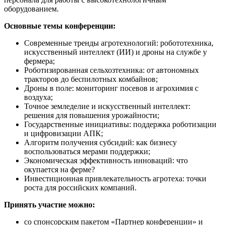
оборудованием.
Основные темы конференции:
Современные тренды агротехнологий: робототехника,
искусственный интеллект (ИИ) и дроны на службе у
фермера;
Роботизированная сельхозтехника: от автономных
тракторов до беспилотных комбайнов;
Дроны в поле: мониторинг посевов и агрохимия с
воздуха;
Точное земледелие и искусственный интеллект:
решения для повышения урожайности;
Государственные инициативы: поддержка роботизации
и цифровизации АПК;
Алгоритм получения субсидий: как бизнесу
воспользоваться мерами поддержки;
Экономическая эффективность инноваций: что
окупается на ферме?
Инвестиционная привлекательность агротеха: точки
роста для российских компаний.
Принять участие можно:
со спонсорским пакетом «Партнер конференции» и