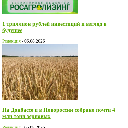
1 триллион рублей инвестиций и взгляд в
будущее
Редакция
-
06.08.2026
На Донбассе и в Новороссии собрано почти 4
млн тонн зерновых
Редакция
-
05.08.2026