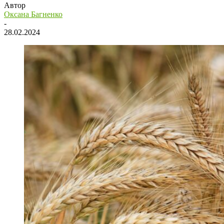
Автор
Оксана Багненко
-
28.02.2024