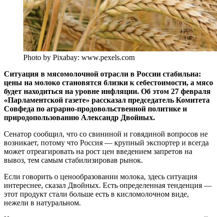
Photo by Pixabay: www.pexels.com
Ситуация в мясомолочной отрасли в России стабильна:
цены на молоко становятся близки к себестоимости, а мясо
будет находиться на уровне инфляции. Об этом 27 февраля
«Парламентской газете» рассказал председатель Комитета
Совфеда по аграрно-продовольственной политике и
природопользованию Александр Двойных.
Сенатор сообщил, что со свининой и говядиной вопросов не
возникает, потому что Россия — крупный экспортер и всегда
может отреагировать на рост цен введением запретов на
вывоз, тем самым стабилизировав рынок.
Если говорить о ценообразовании молока, здесь ситуация
интереснее, сказал Двойных. Есть определенная тенденция —
этот продукт стали больше есть в кисломолочном виде,
нежели в натуральном.