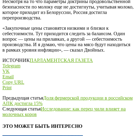
Несмотря на то что параметры доктрины продовольственной
безопасности по молоку еще не достигнуты, учитывая молоко,
которое приходит из Белоруссии, Россия достигла
перепроизводства.
«Закупочные цены становятся низкими и близки к
себестоимости. Тут приходится следить за балансом. Один
вопрос — цены на прилавках, а другой — себестоимость
производства. И я думаю, что цены на мясо будут находиться
в рамках уровня инфляции», — сказал Двойных.
ИСТОЧНИК
ПАРЛАМЕНТСКАЯ ГАЗЕТА
Telegram
VK
Email
Copy URL
Print
Предыдущая статья
Доля фермерской продукции в российском
АПК достигла 15%
Следующая статья
Исследование: как перец чили влияет на
молочных коров
ЭТО МОЖЕТ БЫТЬ ИНТЕРЕСНО