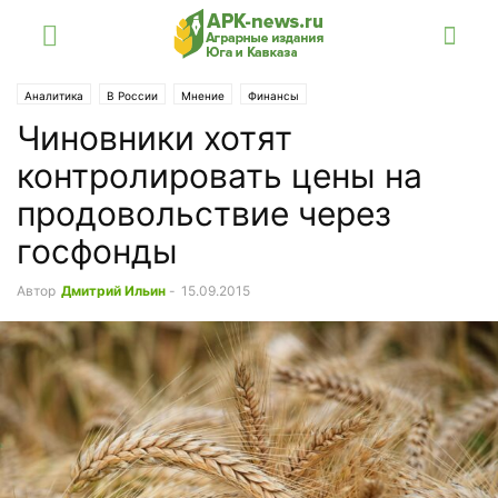
Аналитика
В России
Мнение
Финансы
Чиновники хотят
контролировать цены на
продовольствие через
госфонды
Автор
Дмитрий Ильин
-
15.09.2015