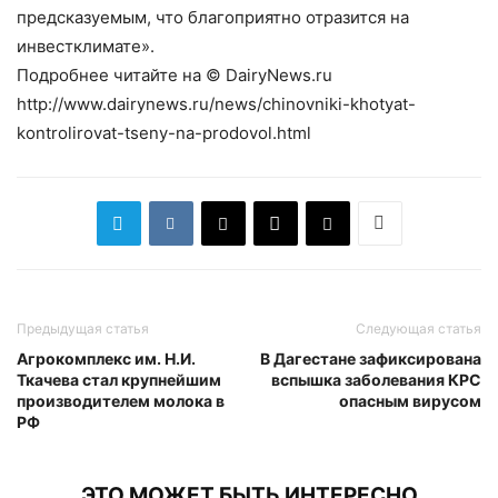
предсказуемым, что благоприятно отразится на
инвестклимате».
Подробнее читайте на © DairyNews.ru
http://www.dairynews.ru/news/chinovniki-khotyat-
kontrolirovat-tseny-na-prodovol.html
Предыдущая статья
Следующая статья
Агрокомплекс им. Н.И.
В Дагестане зафиксирована
Ткачева стал крупнейшим
вспышка заболевания КРС
производителем молока в
опасным вирусом
РФ
ЭТО МОЖЕТ БЫТЬ ИНТЕРЕСНО