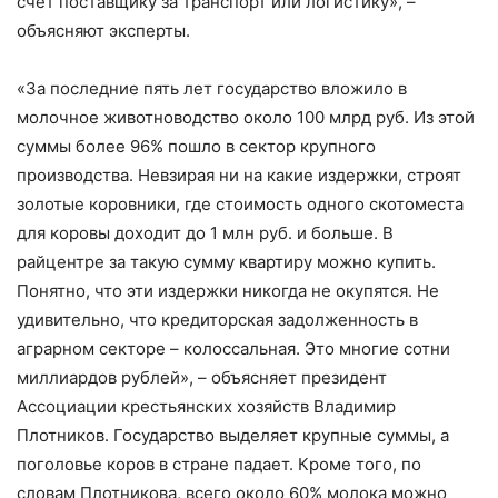
счет поставщику за транспорт или логистику», –
объясняют эксперты.
«За последние пять лет государство вложило в
молочное животноводство около 100 млрд руб. Из этой
суммы более 96% пошло в сектор крупного
производства. Невзирая ни на какие издержки, строят
золотые коровники, где стоимость одного скотоместа
для коровы доходит до 1 млн руб. и больше. В
райцентре за такую сумму квартиру можно купить.
Понятно, что эти издержки никогда не окупятся. Не
удивительно, что кредиторская задолженность в
аграрном секторе – колоссальная. Это многие сотни
миллиардов рублей», – объясняет президент
Ассоциации крестьянских хозяйств Владимир
Плотников. Государство выделяет крупные суммы, а
поголовье коров в стране падает. Кроме того, по
словам Плотникова, всего около 60% молока можно