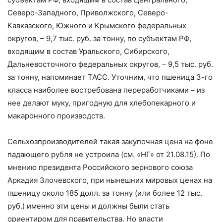
Северо-Западного, Приволжского, Северо-
Кавказского, Южного и Крымского федеральных
округов, – 9,7 тыс. руб. за тонну, по субъектам РФ,
входящим в состав Уральского, Сибирского,
Дальневосточного федеральных округов, – 9,5 тыс. руб.
за тонну, напоминает ТАСС. Уточним, что пшеница 3-го
класса наиболее востребована переработчиками – из
нее делают муку, пригодную для хлебопекарного и
макаронного производств.
Сельхозпроизводителей такая закупочная цена на фоне
падающего рубля не устроила (см. «НГ» от 21.08.15). По
мнению президента Российского зернового союза
Аркадия Злочевского, при нынешних мировых ценах на
пшеницу около 185 долл. за тонну (или более 12 тыс.
руб.) именно эти цены и должны были стать
ориентиром для правительства. Но власти