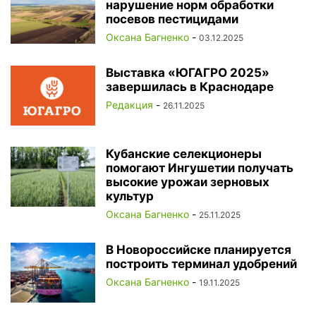
нарушение норм обработки
посевов пестицидами
Оксана Багненко
-
03.12.2025
Выставка «ЮГАГРО 2025»
завершилась в Краснодаре
Редакция
-
26.11.2025
Кубанские селекционеры
помогают Ингушетии получать
высокие урожаи зерновых
культур
Оксана Багненко
-
25.11.2025
В Новороссийске планируется
построить терминал удобрений
Оксана Багненко
-
19.11.2025