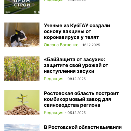
Ученые из КубГАУ создали
основу вакцины от
коронавируса у телят
Оксана Багненко
-
16.12.2025
«БайЗащита от засухи»:
защитите свой урожай от
наступления засухи
Редакция
-
08.12.2025
Ростовская область построит
комбикормовый завод для
свиноводства региона
Редакция
-
05.12.2025
В Ростовской области выявили