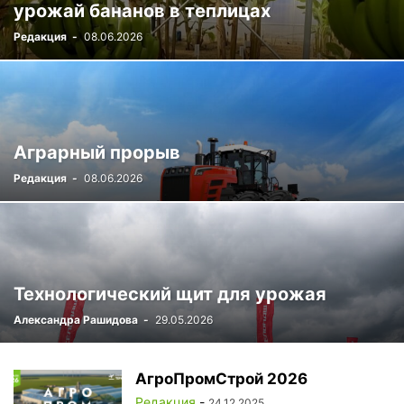
урожай бананов в теплицах
Редакция
-
08.06.2026
Аграрный прорыв
Редакция
-
08.06.2026
Технологический щит для урожая
Александра Рашидова
-
29.05.2026
АгроПромСтрой 2026
Редакция
-
24.12.2025