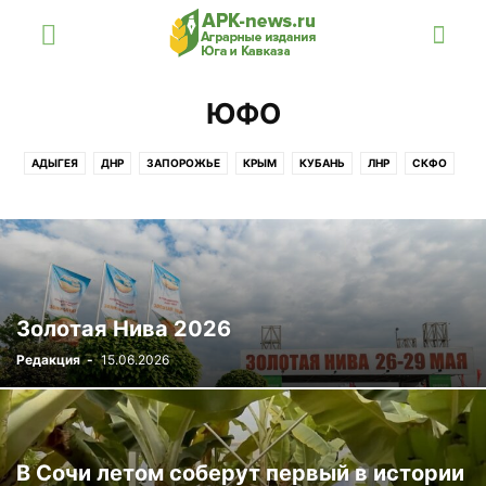
ЮФО
АДЫГЕЯ
ДНР
ЗАПОРОЖЬЕ
КРЫМ
КУБАНЬ
ЛНР
СКФО
СТАВРОПОЛЬЕ
ХЕРСОН
ЮФО
Золотая Нива 2026
Редакция
-
15.06.2026
В Сочи летом соберут первый в истории