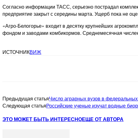
Согласно информации ТАСС, серьезно пострадал комплекс
предприятие закрыт с середины марта. Ущерб пока не оце
«Агро-Белогорье» входит в десятку крупнейших агрокомп
фондом и заводами комбикормов. Среднемесячная числен
ИСТОЧНИК
ВИЖ
Предыдущая статья
Число аграрных вузов в федеральных
Следующая статья
Российские ученые изучат водные био
ЭТО МОЖЕТ БЫТЬ ИНТЕРЕСНО
ЕЩЕ ОТ АВТОРА