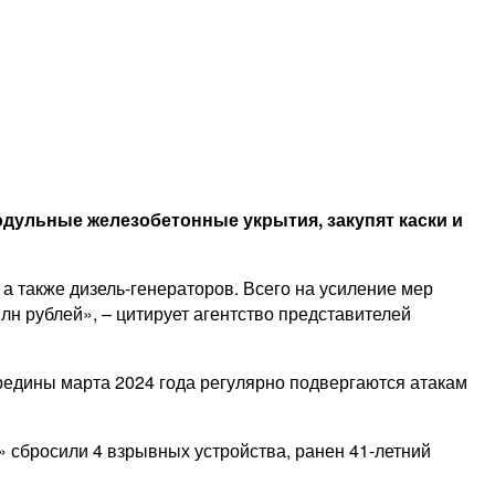
дульные железобетонные укрытия, закупят каски и
а также дизель-генераторов. Всего на усиление мер
н рублей», – цитирует агентство представителей
редины марта 2024 года регулярно подвергаются атакам
» сбросили 4 взрывных устройства, ранен 41-летний