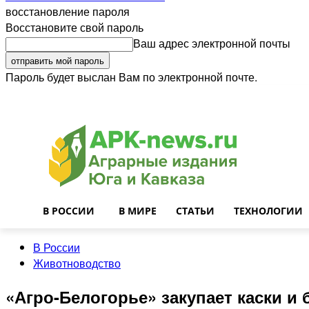
восстановление пароля
Восстановите свой пароль
Ваш адрес электронной почты
Пароль будет выслан Вам по электронной почте.
Войти
Почта
О нас
Контакты
Приглашаем на работу
Реклама
В РОССИИ
В МИРЕ
СТАТЬИ
ТЕХНОЛОГИИ
В России
Животноводство
«Агро-Белогорье» закупает каски и 