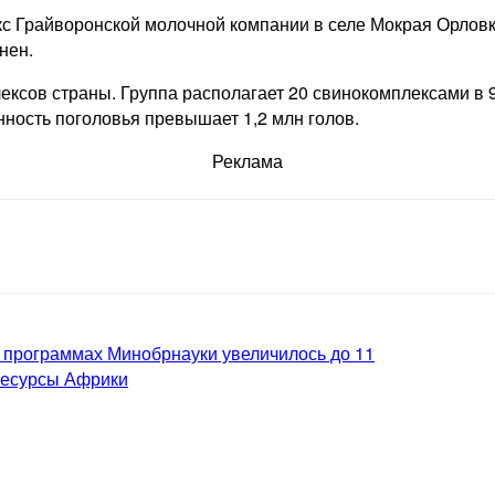
 Грайворонской молочной компании в селе Мокрая Орловка
нен.
лексов страны. Группа располагает 20 свинокомплексами в
ность поголовья превышает 1,2 млн голов.
Реклама
 программах Минобрнауки увеличилось до 11
ресурсы Африки