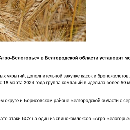
гро-Белогорье» в Белгородской области установят мо
 укрытий, дополнительной закупке касок и бронежилетов, 
18 марта 2024 года группа компаний выделила более 50 мл
м округе и Борисовском районе Белгородской области с се
ате атаки ВСУ на один из свинокомлексов «Агро-Белогорье