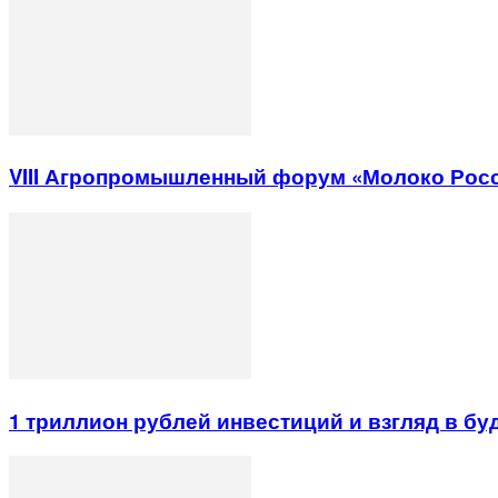
VIII Агропромышленный форум «Молоко Рос
1 триллион рублей инвестиций и взгляд в б