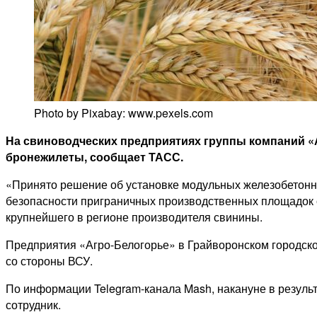
Photo by Pixabay: www.pexels.com
На свиноводческих предприятиях группы компаний «А
бронежилеты, сообщает ТАСС.
«Принято решение об установке модульных железобетонных
безопасности приграничных производственных площадок с 
крупнейшего в регионе производителя свинины.
Предприятия «Агро-Белогорье» в Грайворонском городско
со стороны ВСУ.
По информации Telegram-канала Mash, накануне в результ
сотрудник.