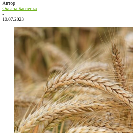
Автор
Оксана Багненко
-
10.07.2023