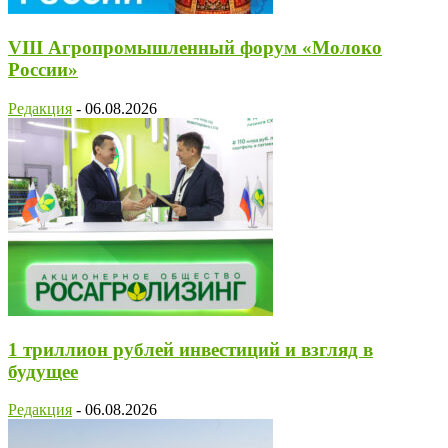
VIII Агропромышленный форум «Молоко
России»
Редакция
-
06.08.2026
1 триллион рублей инвестиций и взгляд в
будущее
Редакция
-
06.08.2026