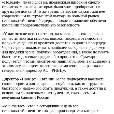
«Поле.рф», по его словам, предложила широкий спектр
сервисов, многие из которых были уже апробированы в
других регионах. В то же время, Татарстан служит для нее
современным инструментом выхода на большой рынок
сельскохозяйственной сферы, а новое соглашение обеспечит
компании продовольственную безопасность.
«У нас низкие цены на зерно, на молоко, высокие цены на
запчасти, закупка высокая, высокая закредитованность и
получение дешевых кредитов достаточно долгая процедура.
Через сервис можно искать наиболее выгодные предложения
для продажи зерна, покупки оборудования, а также получать
быстрые и дешевые кредиты без процентов. Суммарно
получается, что мы нехитрыми манипуляциями вкладываем в
экономику агропромышленного комплекса», — рассказал
генеральный директор АО «РИВЦ».
Директор «Поле.рф» Евгений Белов подчеркнул важность
своего сервиса для аграриев республики, как инструмента
быстрого и надежного сбыта продукции, а также доступа к
основным финансовым инструментам, оказываемым
ведущими банками России.
«Мы считаем, что на сегодняшний день все
сельскохозяйственные товары, производители которых