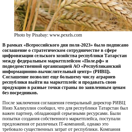
Photo by Pixabay: www.pexels.com
В рамках «Всероссийского дня поля-2023» было подписано
соглашение о стратегическом сотрудничестве в сфере
цифровизации сельского хозяйства республики Татарстан
между федеральным маркетплейсом «Поле.рф» и
подведомственной организацией АО «Республиканский
информационно-вычислительный центр» (РИВЦ).
Соглашение позволит еще большему числу аграриев
республики выйти на маркетплейс и продавать свою
продукцию в разные точки страны по заявленным ценам
без посредников.
После заключения соглашения генеральный директор РИВЦ
Нияз Халиуллин сообщил, что для республики Татарстан был
важен партнер, обладающий серьезными ресурсами. Были
попытки создания собственного маркетплейса, поступали
предложения от различных IT-компаний, однако это
требовало существенных затрат от республики. Компания