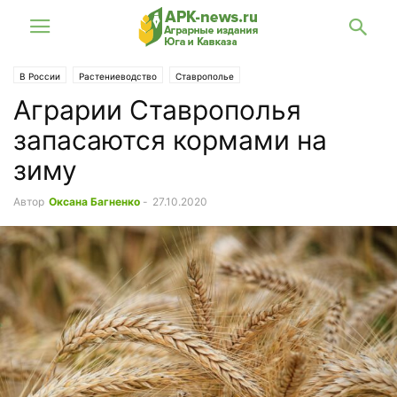
В России
Растениеводство
Ставрополье
Аграрии Ставрополья
запасаются кормами на
зиму
Автор
Оксана Багненко
-
27.10.2020