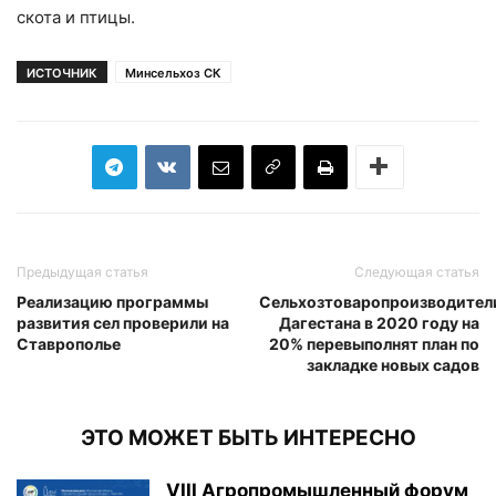
скота и птицы.
ИСТОЧНИК
Минсельхоз СК
Предыдущая статья
Следующая статья
Реализацию программы
Сельхозтоваропроизводител
развития сел проверили на
Дагестана в 2020 году на
Ставрополье
20% перевыполнят план по
закладке новых садов
ЭТО МОЖЕТ БЫТЬ ИНТЕРЕСНО
VIII Агропромышленный форум