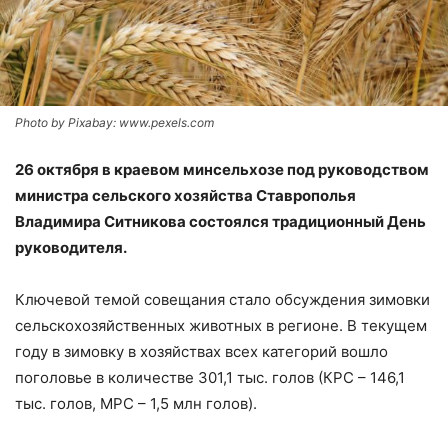
Photo by Pixabay: www.pexels.com
26 октября в краевом минсельхозе под руководством
министра сельского хозяйства Ставрополья
Владимира Ситникова состоялся традиционный День
руководителя.
Ключевой темой совещания стало обсуждения зимовки
сельскохозяйственных животных в регионе. В текущем
году в зимовку в хозяйствах всех категорий вошло
поголовье в количестве 301,1 тыс. голов (КРС – 146,1
тыс. голов, МРС – 1,5 млн голов).