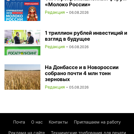
«Молоко России»
Редакция
-
06.08.2026
1 триллион рублей инвестиций и
взгляд в будущее
Редакция
-
06.08.2026
На Донбассе и в Новороссии
собрано почти 4 млн тонн
зерновых
Редакция
-
05.08.2026
Почта
О нас
Контакты
Приглашаем на работу
Реклама на сайте
Технические требования для печати