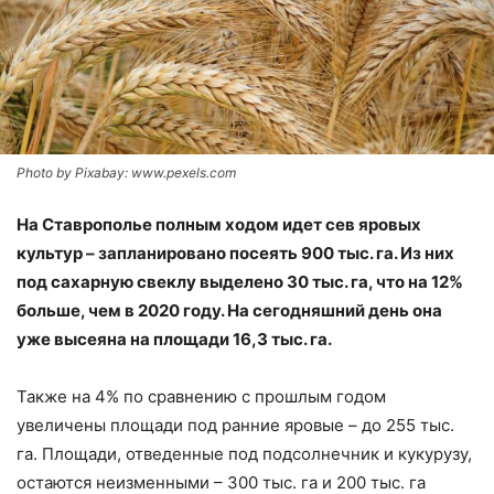
Photo by Pixabay: www.pexels.com
На Ставрополье полным ходом идет сев яровых
культур – запланировано посеять 900 тыс. га. Из них
под сахарную свеклу выделено 30 тыс. га, что на 12%
больше, чем в 2020 году. На сегодняшний день она
уже высеяна на площади 16,3 тыс. га.
Также на 4% по сравнению с прошлым годом
увеличены площади под ранние яровые – до 255 тыс.
га. Площади, отведенные под подсолнечник и кукурузу,
остаются неизменными – 300 тыс. га и 200 тыс. га