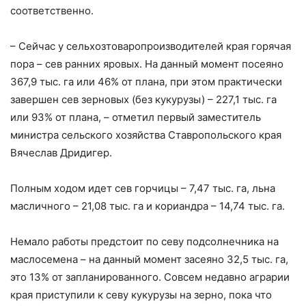
соответственно.
– Сейчас у сельхозтоваропроизводителей края горячая
пора – сев ранних яровых. На данный момент посеяно
367,9 тыс. га или 46% от плана, при этом практически
завершен сев зерновых (без кукурузы) – 227,1 тыс. га
или 93% от плана, – отметил первый заместитель
министра сельского хозяйства Ставропольского края
Вячеслав Дридигер.
Полным ходом идет сев горчицы – 7,47 тыс. га, льна
масличного – 21,08 тыс. га и кориандра – 14,74 тыс. га.
Немало работы предстоит по севу подсолнечника на
маслосемена – на данный момент засеяно 32,5 тыс. га,
это 13% от запланированного. Совсем недавно аграрии
края приступили к севу кукурузы на зерно, пока что