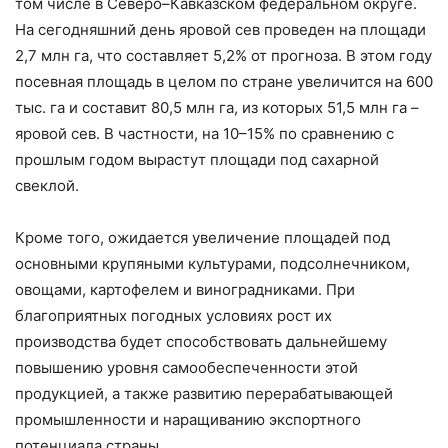
том числе в Северо–Кавказском федеральном округе.
На сегодняшний день яровой сев проведен на площади
2,7 млн га, что составляет 5,2% от прогноза. В этом году
посевная площадь в целом по стране увеличится на 600
тыс. га и составит 80,5 млн га, из которых 51,5 млн га –
яровой сев. В частности, на 10–15% по сравнению с
прошлым годом вырастут площади под сахарной
свеклой.
Кроме того, ожидается увеличение площадей под
основными крупяными культурами, подсолнечником,
овощами, картофелем и виноградниками. При
благоприятных погодных условиях рост их
производства будет способствовать дальнейшему
повышению уровня самообеспеченности этой
продукцией, а также развитию перерабатывающей
промышленности и наращиванию экспортного
потенциала страны.