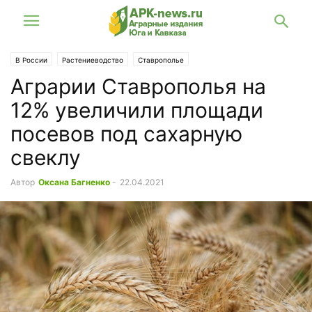
В России
Растениеводство
Ставрополье
Аграрии Ставрополья на
12% увеличили площади
посевов под сахарную
свеклу
Автор
Оксана Багненко
-
22.04.2021