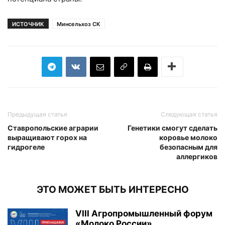
ИСТОЧНИК
Минсельхоз СК
Предыдущая статья
Следующая статья
Ставропольские аграрии
Генетики смогут сделать
выращивают горох на
коровье молоко
гидрогеле
безопасным для
аллергиков
ЭТО МОЖЕТ БЫТЬ ИНТЕРЕСНО
VIII Агропромышленный форум
«Молоко России»