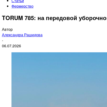
Статьи
Фермерство
TORUM 785: на передовой уборочно
Автор
Александра Рашидова
-
06.07.2026