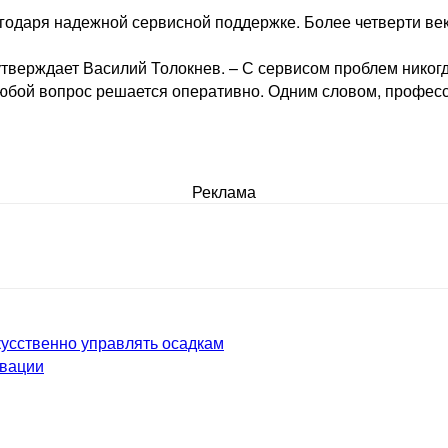
агодаря надежной сервисной поддержке. Более четверти век
тверждает Василий Толокнев. – С сервисом проблем никогд
 любой вопрос решается оперативно. Одним словом, профес
Реклама
усственно управлять осадкам
овации