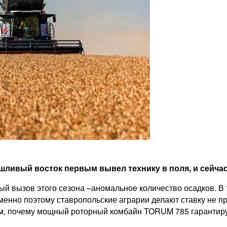
шливый восток первым вывел технику в поля, и сейчас
ый вызов этого сезона –аномальное количество осадков. В 
менно поэтому ставропольские аграрии делают ставку не пр
ом, почему мощный роторный комбайн TORUM 785 гарантируе