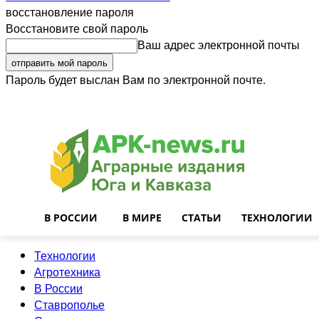
восстановление пароля
Восстановите свой пароль
Ваш адрес электронной почты
Пароль будет выслан Вам по электронной почте.
Войти
Почта
О нас
Контакты
Приглашаем на работу
Реклама
В РОССИИ
В МИРЕ
СТАТЬИ
ТЕХНОЛОГИИ
Технологии
Агротехника
В России
Ставрополье