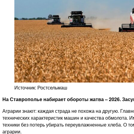
Источник: Ростсельмаш
На Ставрополье набирает обороты жатва – 2026. Засу
Аграрии знают: каждая страда не похожа на другую. Главн
технических характеристик машин и качества обмолота. И
техники без потерь убирать переувлажненные хлеба. О т
аграрии.