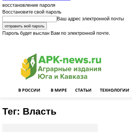
восстановление пароля
Восстановите свой пароль
Ваш адрес электронной почты
Пароль будет выслан Вам по электронной почте.
Войти
Почта
О нас
Контакты
Приглашаем на работу
Реклама
В РОССИИ
В МИРЕ
СТАТЬИ
ТЕХНОЛОГИИ
Тег: Власть