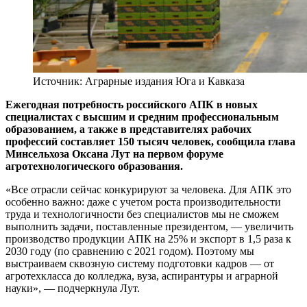
Источник: Аграрные издания Юга и Кавказа
Ежегодная потребность российского АПК в новых
специалистах с высшим и средним профессиональным
образованием, а также в представителях рабочих
профессий составляет 150 тысяч человек, сообщила глава
Минсельхоза Оксана Лут на первом форуме
агротехнологического образования.
«Все отрасли сейчас конкурируют за человека. Для АПК это
особенно важно: даже с учетом роста производительности
труда и технологичности без специалистов мы не сможем
выполнить задачи, поставленные президентом, — увеличить
производство продукции АПК на 25% и экспорт в 1,5 раза к
2030 году (по сравнению с 2021 годом). Поэтому мы
выстраиваем сквозную систему подготовки кадров — от
агротехкласса до колледжа, вуза, аспирантуры и аграрной
науки», — подчеркнула Лут.