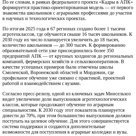
По ее словам, в рамках федерального проекта «Кадры в АПК»
формируется практико-ориентированная модель — от первого
знакомства школьников с аграрными профессиями до участия
в научных и технологических проектах.
По итогам 2025 года в 67 регионах создано более 1 тысячи
агротехклассов, где обучаются свыше 16 тысяч школьников. К
2030 году их число планируется увеличить до 18 тысяч,
количество школьников — до 300 тысяч. К формированию
образовательной сети уже присоединились более 350
предприятий АПК — от крупных холдингов до региональных
компаний, фермерских хозяйств и сельхозкооперативов. В
качестве успешных примеров были отмечены школы
Смоленской, Воронежской областей и Мордовии, где
профильное обучение уже связано с практикой, проектной
работой и взаимодействием с вузами.
Согласно пресс-релизу, одной из ключевых задач Минсельхоз
видит увеличение доли выпускников агротехнологических
классов, которые продолжают обучение по аграрным
специальностям. К 2030 году этот показатель планируется
довести до 70%, при этом большинство выпускников должно
поступать на целевое обучение. Для этого совершенствуется
система поддержки и создаются дополнительные
возможности для поступления в аграрные колледжи и вузы.