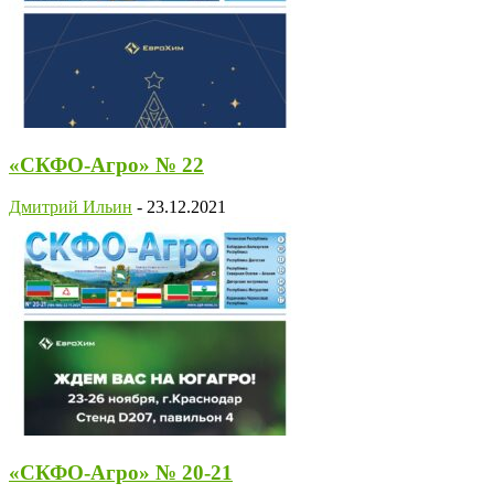
«СКФО-Агро» № 22
Дмитрий Ильин
-
23.12.2021
«СКФО-Агро» № 20-21