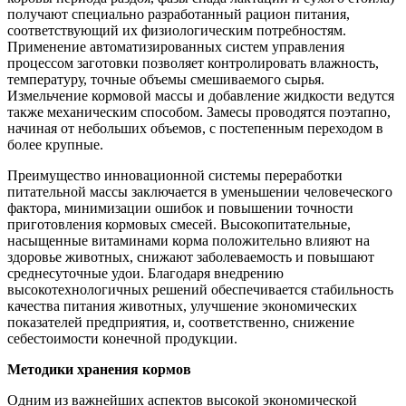
получают специально разработанный рацион питания,
соответствующий их физиологическим потребностям.
Применение автоматизированных систем управления
процессом заготовки позволяет контролировать влажность,
температуру, точные объемы смешиваемого сырья.
Измельчение кормовой массы и добавление жидкости ведутся
также механическим способом. Замесы проводятся поэтапно,
начиная от небольших объемов, с постепенным переходом в
более крупные.
Преимущество инновационной системы переработки
питательной массы заключается в уменьшении человеческого
фактора, минимизации ошибок и повышении точности
приготовления кормовых смесей. Высокопитательные,
насыщенные витаминами корма положительно влияют на
здоровье животных, снижают заболеваемость и повышают
среднесуточные удои. Благодаря внедрению
высокотехнологичных решений обеспечивается стабильность
качества питания животных, улучшение экономических
показателей предприятия, и, соответственно, снижение
себестоимости конечной продукции.
Методики хранения кормов
Одним из важнейших аспектов высокой экономической