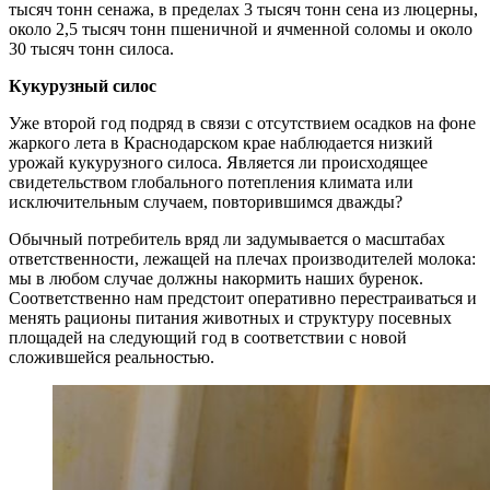
тысяч тонн сенажа, в пределах 3 тысяч тонн сена из люцерны,
около 2,5 тысяч тонн пшеничной и ячменной соломы и около
30 тысяч тонн силоса.
Кукурузный силос
Уже второй год подряд в связи с отсутствием осадков на фоне
жаркого лета в Краснодарском крае наблюдается низкий
урожай кукурузного силоса. Является ли происходящее
свидетельством глобального потепления климата или
исключительным случаем, повторившимся дважды?
Обычный потребитель вряд ли задумывается о масштабах
ответственности, лежащей на плечах производителей молока:
мы в любом случае должны накормить наших буренок.
Соответственно нам предстоит оперативно перестраиваться и
менять рационы питания животных и структуру посевных
площадей на следующий год в соответствии с новой
сложившейся реальностью.