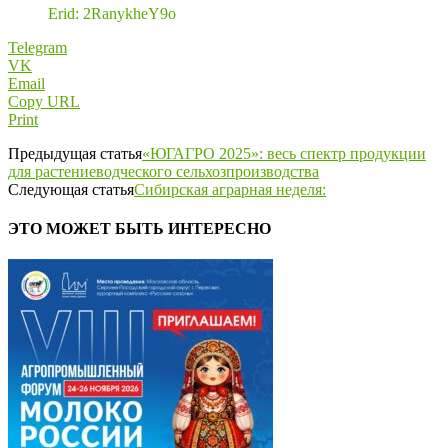
Erid: 2RanykheY9o
Telegram
VK
Email
Copy URL
Print
Предыдущая статья
«ЮГАГРО 2025»: весь спектр продукции
для растениеводческого сельхозпроизводства
Следующая статья
Сибирская аграрная неделя:
ЭТО МОЖЕТ БЫТЬ ИНТЕРЕСНО