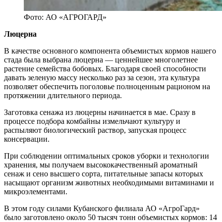
Фото: АО «АГРОГАРД»
Люцерна
В качестве основного компонента объемистых кормов нашего
стада была выбрана люцерна — ценнейшее многолетнее
растение семейства бобовых. Благодаря своей способности
давать зеленую массу несколько раз за сезон, эта культура
позволяет обеспечить поголовье полноценным рационом на
протяжении длительного периода.
Заготовка сенажа из люцерны начинается в мае. Сразу в
процессе подбора комбайны измельчают культуру и
распыляют биологический раствор, запуская процесс
консервации.
При соблюдении оптимальных сроков уборки и технологии
хранения, мы получаем высококачественный ароматный
сенаж и сено высшего сорта, питательные запасы которых
насыщают организм животных необходимыми витаминами и
микроэлементами.
В этом году силами Кубанского филиала АО «АгроГард»
было заготовлено около 50 тысяч тонн объемистых кормов: 14