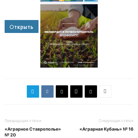
Предыдущая статья
Следующая статья
«Аграрное Ставрополье»
«Аграрная Кубань» № 16
№ 20