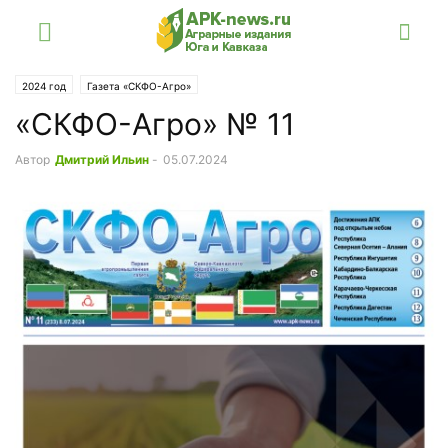
2024 год
Газета «СКФО-Агро»
«СКФО-Агро» № 11
Автор
Дмитрий Ильин
-
05.07.2024