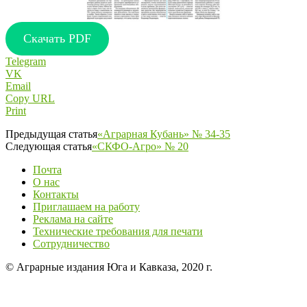
Скачать PDF
Telegram
VK
Email
Copy URL
Print
Предыдущая статья
«Аграрная Кубань» № 34-35
Следующая статья
«СКФО-Агро» № 20
Почта
О нас
Контакты
Приглашаем на работу
Реклама на сайте
Технические требования для печати
Сотрудничество
© Аграрные издания Юга и Кавказа, 2020 г.