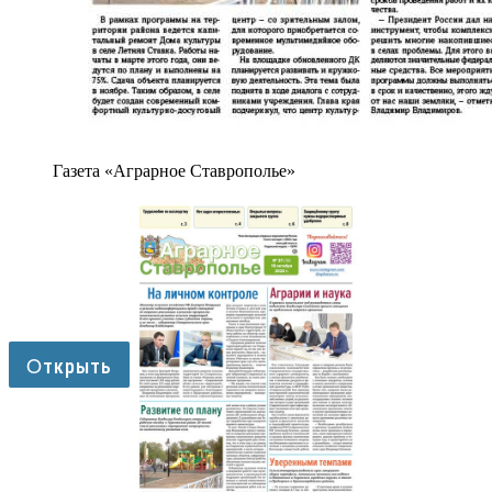
Газета «Аграрное Ставрополье»