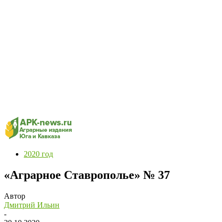
2020 год
«Аграрное Ставрополье» № 37
Автор
Дмитрий Ильин
-