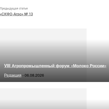
Предыдущая статья
«СКФО-Агро» № 13
VIII Агропромышленный форум «Молоко России»
Редакция
-
06.08.2026