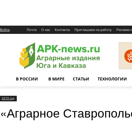
Войти
Почта
О нас
Контакты
Приглашаем на работу
Реклама н
В РОССИИ
В МИРЕ
СТАТЬИ
ТЕХНОЛОГИИ
2019 год
«Аграрное Ставрополь