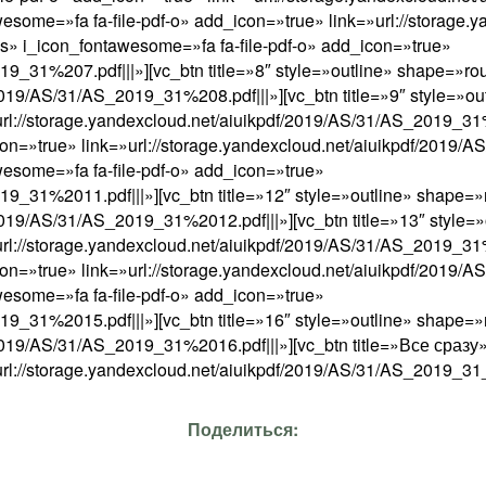
some=»fa fa-file-pdf-o» add_icon=»true» link=»url://storage.
ss» i_icon_fontawesome=»fa fa-file-pdf-o» add_icon=»true»
019_31%207.pdf|||»][vc_btn title=»8″ style=»outline» shape=»r
/2019/AS/31/AS_2019_31%208.pdf|||»][vc_btn title=»9″ style=»
url://storage.yandexcloud.net/aiuikpdf/2019/AS/31/AS_2019_31%
on=»true» link=»url://storage.yandexcloud.net/aiuikpdf/2019/A
esome=»fa fa-file-pdf-o» add_icon=»true»
019_31%2011.pdf|||»][vc_btn title=»12″ style=»outline» shape=
/2019/AS/31/AS_2019_31%2012.pdf|||»][vc_btn title=»13″ style
url://storage.yandexcloud.net/aiuikpdf/2019/AS/31/AS_2019_31%
on=»true» link=»url://storage.yandexcloud.net/aiuikpdf/2019/A
esome=»fa fa-file-pdf-o» add_icon=»true»
019_31%2015.pdf|||»][vc_btn title=»16″ style=»outline» shape=
f/2019/AS/31/AS_2019_31%2016.pdf|||»][vc_btn title=»Все сраз
url://storage.yandexcloud.net/aiuikpdf/2019/AS/31/AS_2019_31_
Поделиться: