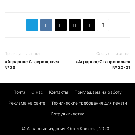
Предыдущая статья
Следующая статья
«Аграрное Ставрополье»
«Аграрное Ставрополье»
№ 28
№ 30-31
Почта
О нас
Контакты
Приглашаем на работу
Реклама на сайте
Технические требования для печати
Сотрудничество
© Аграрные издания Юга и Кавказа, 2020 г.