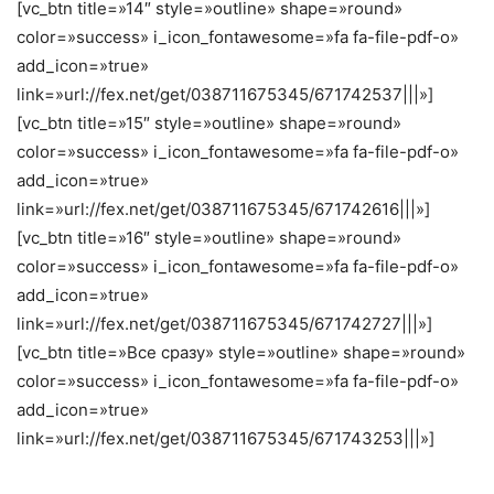
[vc_btn title=»14″ style=»outline» shape=»round»
color=»success» i_icon_fontawesome=»fa fa-file-pdf-o»
add_icon=»true»
link=»url://fex.net/get/038711675345/671742537|||»]
[vc_btn title=»15″ style=»outline» shape=»round»
color=»success» i_icon_fontawesome=»fa fa-file-pdf-o»
add_icon=»true»
link=»url://fex.net/get/038711675345/671742616|||»]
[vc_btn title=»16″ style=»outline» shape=»round»
color=»success» i_icon_fontawesome=»fa fa-file-pdf-o»
add_icon=»true»
link=»url://fex.net/get/038711675345/671742727|||»]
[vc_btn title=»Все сразу» style=»outline» shape=»round»
color=»success» i_icon_fontawesome=»fa fa-file-pdf-o»
add_icon=»true»
link=»url://fex.net/get/038711675345/671743253|||»]