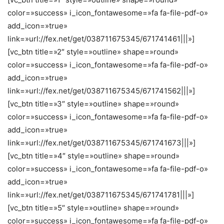
color=»success» i_icon_fontawesome=»fa fa-file-pdf-o»
add_icon=»true»
link=»url://fex.net/get/038711675345/671741461|||»]
[vc_btn title=»2″ style=»outline» shape=»round»
color=»success» i_icon_fontawesome=»fa fa-file-pdf-o»
add_icon=»true»
link=»url://fex.net/get/038711675345/671741562|||»]
[vc_btn title=»3″ style=»outline» shape=»round»
color=»success» i_icon_fontawesome=»fa fa-file-pdf-o»
add_icon=»true»
link=»url://fex.net/get/038711675345/671741673|||»]
[vc_btn title=»4″ style=»outline» shape=»round»
color=»success» i_icon_fontawesome=»fa fa-file-pdf-o»
add_icon=»true»
link=»url://fex.net/get/038711675345/671741781|||»]
[vc_btn title=»5″ style=»outline» shape=»round»
color=»success» i_icon_fontawesome=»fa fa-file-pdf-o»