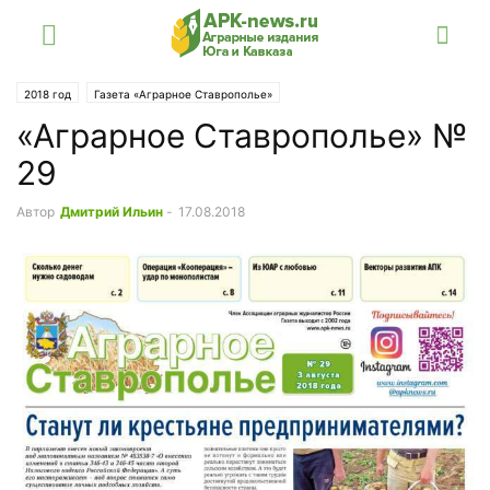
2018 год
Газета «Аграрное Ставрополье»
«Аграрное Ставрополье» №
29
Автор
Дмитрий Ильин
-
17.08.2018