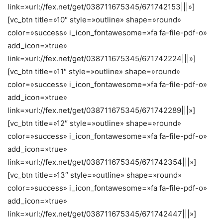
link=»url://fex.net/get/038711675345/671742153|||»]
[vc_btn title=»10″ style=»outline» shape=»round»
color=»success» i_icon_fontawesome=»fa fa-file-pdf-o»
add_icon=»true»
link=»url://fex.net/get/038711675345/671742224|||»]
[vc_btn title=»11″ style=»outline» shape=»round»
color=»success» i_icon_fontawesome=»fa fa-file-pdf-o»
add_icon=»true»
link=»url://fex.net/get/038711675345/671742289|||»]
[vc_btn title=»12″ style=»outline» shape=»round»
color=»success» i_icon_fontawesome=»fa fa-file-pdf-o»
add_icon=»true»
link=»url://fex.net/get/038711675345/671742354|||»]
[vc_btn title=»13″ style=»outline» shape=»round»
color=»success» i_icon_fontawesome=»fa fa-file-pdf-o»
add_icon=»true»
link=»url://fex.net/get/038711675345/671742447|||»]