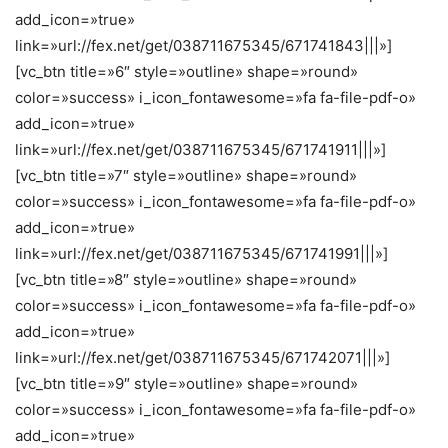
add_icon=»true»
link=»url://fex.net/get/038711675345/671741843|||»]
[vc_btn title=»6″ style=»outline» shape=»round»
color=»success» i_icon_fontawesome=»fa fa-file-pdf-o»
add_icon=»true»
link=»url://fex.net/get/038711675345/671741911|||»]
[vc_btn title=»7″ style=»outline» shape=»round»
color=»success» i_icon_fontawesome=»fa fa-file-pdf-o»
add_icon=»true»
link=»url://fex.net/get/038711675345/671741991|||»]
[vc_btn title=»8″ style=»outline» shape=»round»
color=»success» i_icon_fontawesome=»fa fa-file-pdf-o»
add_icon=»true»
link=»url://fex.net/get/038711675345/671742071|||»]
[vc_btn title=»9″ style=»outline» shape=»round»
color=»success» i_icon_fontawesome=»fa fa-file-pdf-o»
add_icon=»true»