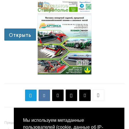
Мы используем метаданные
Предыдущая статья
Следующая статья
пользователей (cookie, данные об IP-