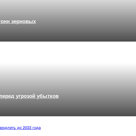
тонн зерновых
 перед угрозой убытков
продлить до 2033 года