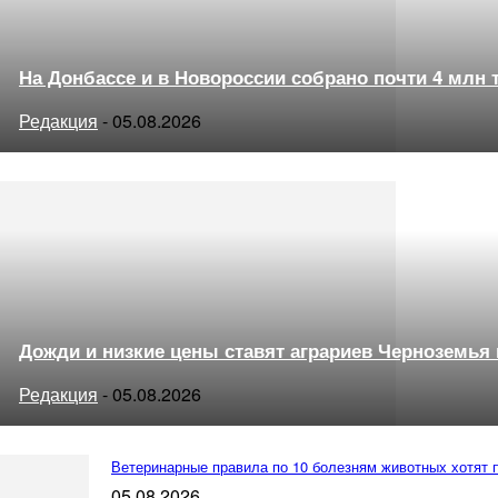
На Донбассе и в Новороссии собрано почти 4 млн 
Редакция
-
05.08.2026
Дожди и низкие цены ставят аграриев Черноземья
Редакция
-
05.08.2026
Ветеринарные правила по 10 болезням животных хотят 
05.08.2026