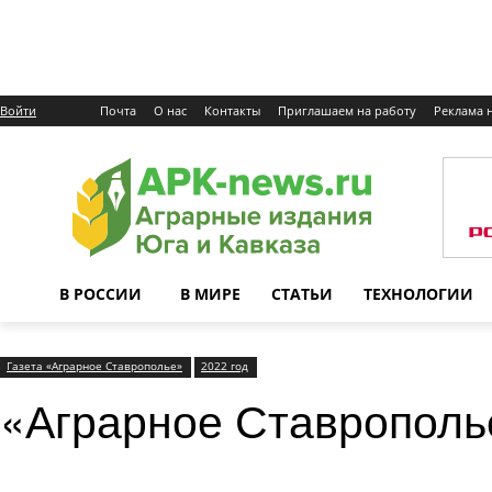
Войти
Почта
О нас
Контакты
Приглашаем на работу
Реклама н
В РОССИИ
В МИРЕ
СТАТЬИ
ТЕХНОЛОГИИ
Газета «Аграрное Ставрополье»
2022 год
«Аграрное Ставрополь