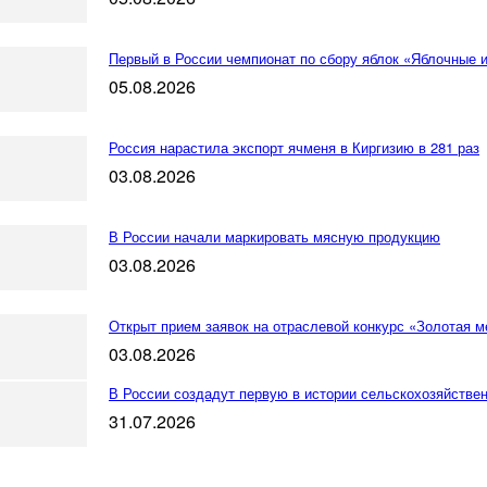
Первый в России чемпионат по сбору яблок «Яблочные 
05.08.2026
Россия нарастила экспорт ячменя в Киргизию в 281 раз
03.08.2026
В России начали маркировать мясную продукцию
03.08.2026
Открыт прием заявок на отраслевой конкурс «Золотая
03.08.2026
В России создадут первую в истории сельскохозяйств
31.07.2026