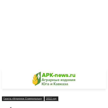
Газета «Аграрное Ставрополье»
2022 год