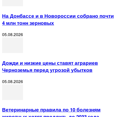
На Донбассе и в Новороссии собрано почти
4 млн тонн зерновых
05.08.2026
Дожди и низкие цены ставят аграриев
Черноземья перед угрозой убытков
05.08.2026
Ветеринарные правила по 10 болезням
животных хотят продлить до 2033 года