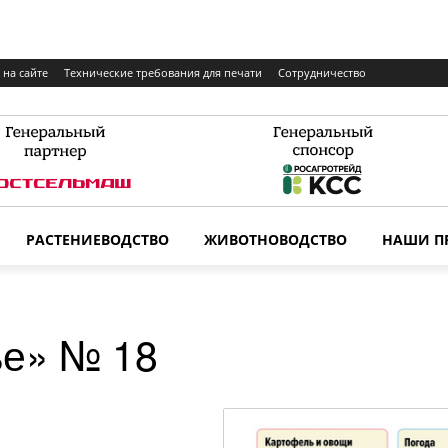
 на сайте
Технические требования для печати
Сотрудничество
РАСТЕНИЕВОДСТВО
ЖИВОТНОВОДСТВО
НАШИ П
ье» № 18