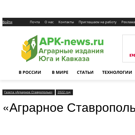
Войти
Почта
О нас
Контакты
Приглашаем на работу
Реклама
В РОССИИ
В МИРЕ
СТАТЬИ
ТЕХНОЛОГИИ
Газета «Аграрное Ставрополье»
2022 год
«Аграрное Ставропол