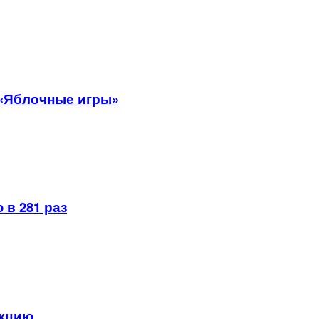
 «Яблочные игры»
 в 281 раз
укцию