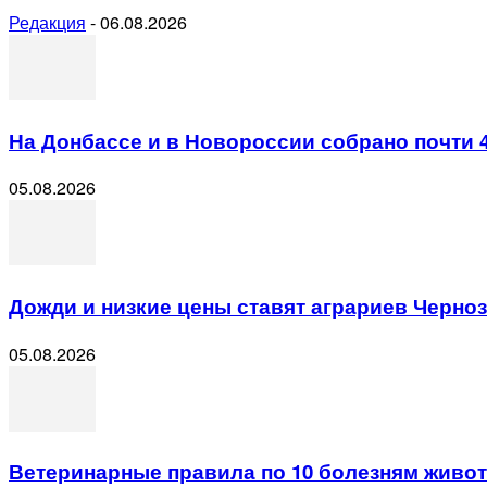
Редакция
-
06.08.2026
На Донбассе и в Новороссии собрано почти 
05.08.2026
Дожди и низкие цены ставят аграриев Черно
05.08.2026
Ветеринарные правила по 10 болезням животн