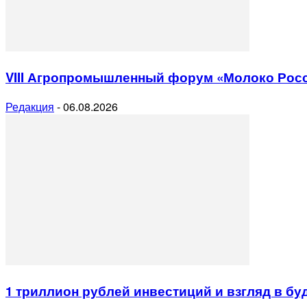
VIII Агропромышленный форум «Молоко Рос
Редакция
-
06.08.2026
1 триллион рублей инвестиций и взгляд в б