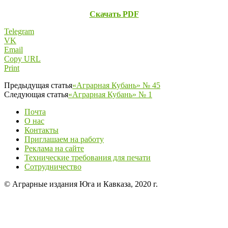
Скачать PDF
Telegram
VK
Email
Copy URL
Print
Предыдущая статья
«Аграрная Кубань» № 45
Следующая статья
«Аграрная Кубань» № 1
Почта
О нас
Контакты
Приглашаем на работу
Реклама на сайте
Технические требования для печати
Сотрудничество
© Аграрные издания Юга и Кавказа, 2020 г.