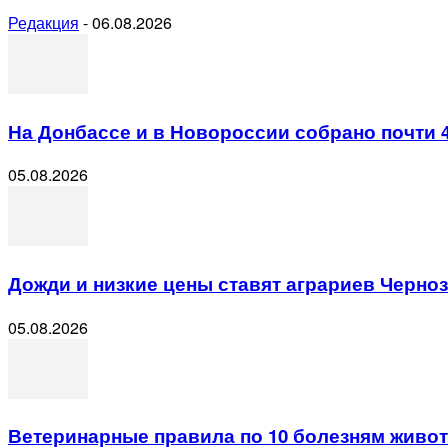
Редакция
-
06.08.2026
На Донбассе и в Новороссии собрано почти 
05.08.2026
Дожди и низкие цены ставят аграриев Черно
05.08.2026
Ветеринарные правила по 10 болезням животн