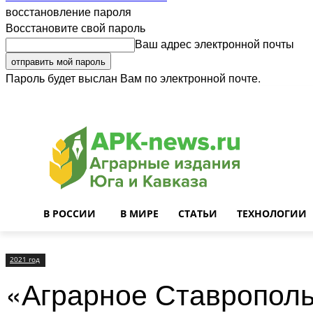
восстановление пароля
Восстановите свой пароль
Ваш адрес электронной почты
Пароль будет выслан Вам по электронной почте.
Войти
Почта
О нас
Контакты
Приглашаем на работу
Реклама
В РОССИИ
В МИРЕ
СТАТЬИ
ТЕХНОЛОГИИ
2021 год
«Аграрное Ставропол