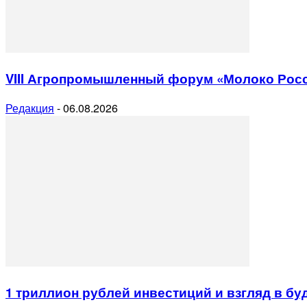
VIII Агропромышленный форум «Молоко Рос
Редакция
-
06.08.2026
1 триллион рублей инвестиций и взгляд в б