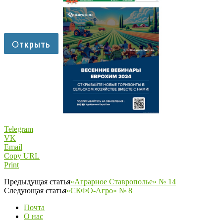
Telegram
VK
Email
Copy URL
Print
Предыдущая статья
«Аграрное Ставрополье» № 14
Следующая статья
«СКФО-Агро» № 8
Почта
О нас