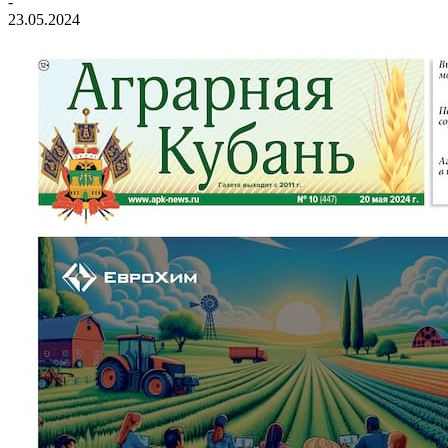
-
23.05.2024