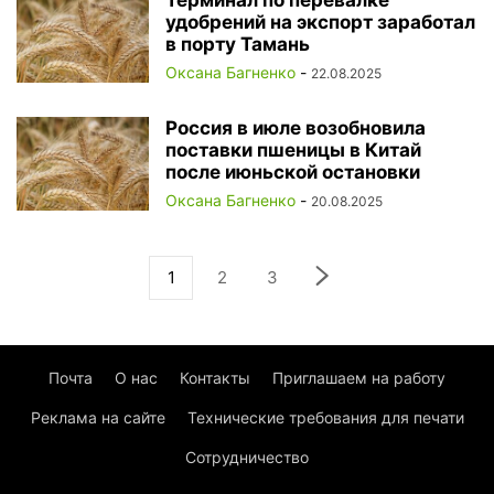
Терминал по перевалке
удобрений на экспорт заработал
в порту Тамань
Оксана Багненко
-
22.08.2025
Россия в июле возобновила
поставки пшеницы в Китай
после июньской остановки
Оксана Багненко
-
20.08.2025
1
2
3
Почта
О нас
Контакты
Приглашаем на работу
Реклама на сайте
Технические требования для печати
Сотрудничество