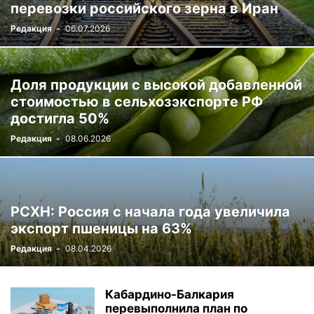
перевозки российского зерна в Иран
Редакция
-
06.07.2026
Доля продукции с высокой добавленной
стоимостью в сельхозэкспорте РФ
достигла 50%
Редакция
-
08.06.2026
РСХН: Россия с начала года увеличила
экспорт пшеницы на 63%
Редакция
-
08.04.2026
Кабардино-Балкария
перевыполнила план по