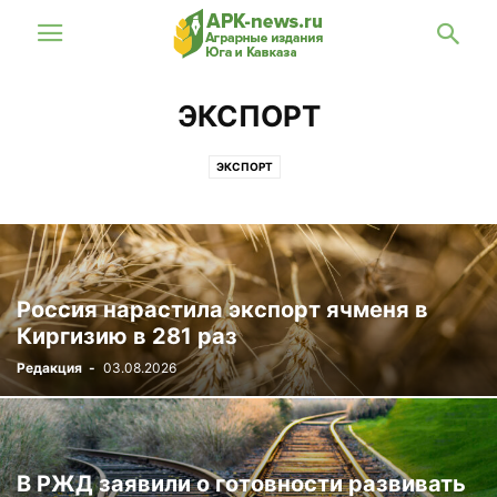
ЭКСПОРТ
ЭКСПОРТ
Россия нарастила экспорт ячменя в
Киргизию в 281 раз
Редакция
-
03.08.2026
В РЖД заявили о готовности развивать