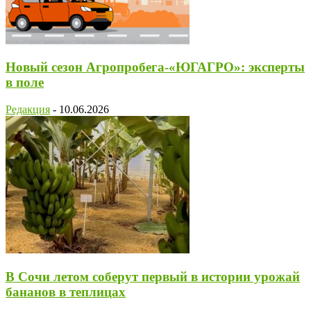
Новый сезон Агропробега-«ЮГАГРО»: эксперты
в поле
Редакция
-
10.06.2026
В Сочи летом соберут первый в истории урожай
бананов в теплицах