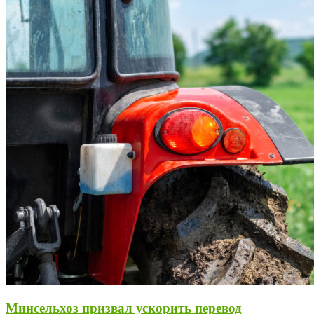
Минсельхоз призвал ускорить перевод