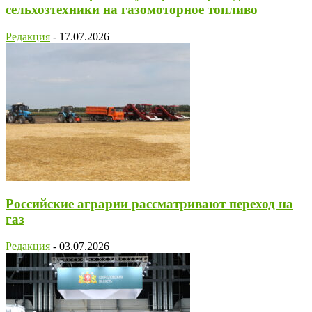
сельхозтехники на газомоторное топливо
Редакция
-
17.07.2026
Российские аграрии рассматривают переход на
газ
Редакция
-
03.07.2026