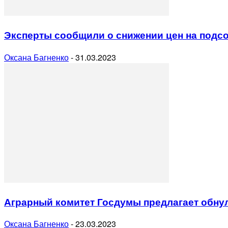
Эксперты сообщили о снижении цен на подсо
Оксана Багненко
-
31.03.2023
Аграрный комитет Госдумы предлагает обну
Оксана Багненко
-
23.03.2023