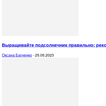
Выращивайте подсолнечник правильно: рек
Оксана Багненко
-
25.05.2023