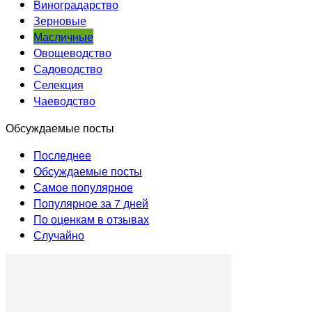
Виноградарство
Зерновые
Масличные
Овощеводство
Садоводство
Селекция
Чаеводство
Обсуждаемые посты
Последнее
Обсуждаемые посты
Самое популярное
Популярное за 7 дней
По оценкам в отзывах
Случайно