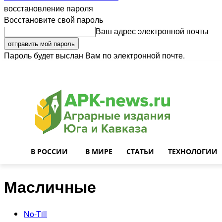
восстановление пароля
Восстановите свой пароль
Ваш адрес электронной почты
Пароль будет выслан Вам по электронной почте.
Войти
Почта
О нас
Контакты
Приглашаем на работу
Реклама
В РОССИИ
В МИРЕ
СТАТЬИ
ТЕХНОЛОГИИ
Масличные
No-Till