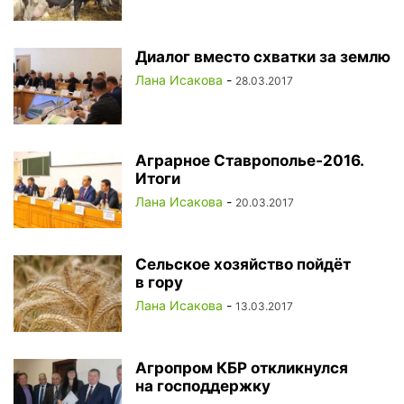
Диалог вместо схватки за землю
Лана Исакова
-
28.03.2017
Аграрное Ставрополье‑2016.
Итоги
Лана Исакова
-
20.03.2017
Сельское хозяйство пойдёт
в гору
Лана Исакова
-
13.03.2017
Агропром КБР откликнулся
на господдержку