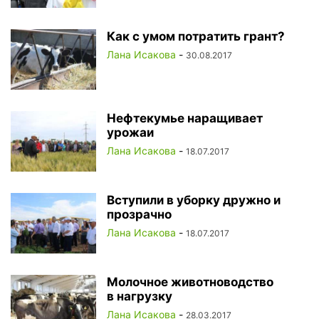
Как с умом потратить грант?
Лана Исакова
-
30.08.2017
Нефтекумье наращивает
урожаи
Лана Исакова
-
18.07.2017
Вступили в уборку дружно и
прозрачно
Лана Исакова
-
18.07.2017
Молочное животноводство
в нагрузку
Лана Исакова
-
28.03.2017