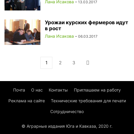
Лана Исакова
-
13.03.2017
Урожаи курских фермеров идут
в рост
Лана Исакова
-
06.03.2017
1
2
3
Почта
О нас
Контакты
Приглашаем на работу
Реклама на сайте
Технические требования для печати
Сотрудничество
© Аграрные издания Юга и Кавказа, 2020 г.