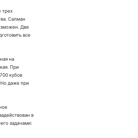
 трех
тва. Салман
озможен. Две
дготовить все
ная на
кая. При
 700 кубов
 Но даже при
ное
задействован в
его задачами: