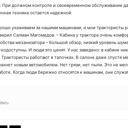
. При должном контроле и своевременном обслуживании д
нная техника остается надежной.
орошо ухаживаем за нашими машинами, и мои трактористы р
аверил Салман Магомедов. – Кабина у трактора очень комфо
добства механизатора – большой обзор, низкий уровень шума
кодоступны. И люди это ценят. У нас заведено: в кабине ник
. Трактористы работают в тапочках. В салоне даже спустя м
ахнет новым автомобилем. Нет грязи, нет пыли. Это не мел
аботе. Когда люди бережно относятся к машинам, они служа
E9Mtv