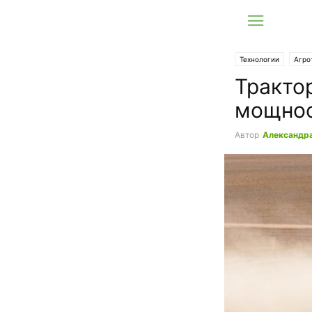
Технологии
Агро
Тракто
мощнос
Автор
Александр