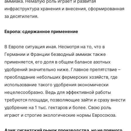
аммиака. Немалую роль играет и развитая
инфраструктура хранения и внесения, сформированная
за десятилетия.
Европа: сдержанное применение
В Европе ситуация иная. Несмотря на то, что в
Германии и Франции безводный аммиак также
применяется, его доля в общем балансе азотных
удобрений значительно ниже. Главное препятствие –
преобладание небольших фермерских хозяйств, где
использование такого удобрения экономически
нецелесообразно. Ведь для эффективной работы
требуются площади, позволяющие зайти и сразу внести
удобрение на 1 тыс. гектаров и более. Свою роль
играют и строгие экологические нормы Евросоюза.
Азия: гигантский рынок производства, но не прямого