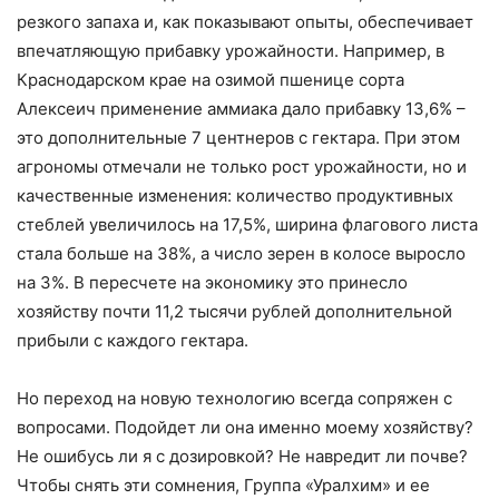
резкого запаха и, как показывают опыты, обеспечивает
впечатляющую прибавку урожайности. Например, в
Краснодарском крае на озимой пшенице сорта
Алексеич применение аммиака дало прибавку 13,6% –
это дополнительные 7 центнеров с гектара. При этом
агрономы отмечали не только рост урожайности, но и
качественные изменения: количество продуктивных
стеблей увеличилось на 17,5%, ширина флагового листа
стала больше на 38%, а число зерен в колосе выросло
на 3%. В пересчете на экономику это принесло
хозяйству почти 11,2 тысячи рублей дополнительной
прибыли с каждого гектара.
Но переход на новую технологию всегда сопряжен с
вопросами. Подойдет ли она именно моему хозяйству?
Не ошибусь ли я с дозировкой? Не навредит ли почве?
Чтобы снять эти сомнения, Группа «Уралхим» и ее