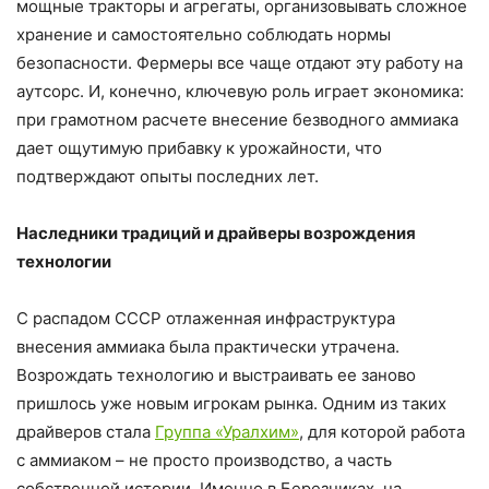
мощные тракторы и агрегаты, организовывать сложное
хранение и самостоятельно соблюдать нормы
безопасности. Фермеры все чаще отдают эту работу на
аутсорс. И, конечно, ключевую роль играет экономика:
при грамотном расчете внесение безводного аммиака
дает ощутимую прибавку к урожайности, что
подтверждают опыты последних лет.
Наследники традиций и драйверы возрождения
технологии
С распадом СССР отлаженная инфраструктура
внесения аммиака была практически утрачена.
Возрождать технологию и выстраивать ее заново
пришлось уже новым игрокам рынка. Одним из таких
драйверов стала
Группа «Уралхим»
, для которой работа
с аммиаком – не просто производство, а часть
собственной истории. Именно в Березниках, на