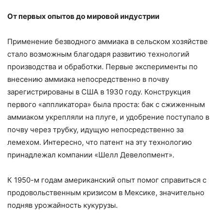
От первых опытов до мировой индустрии
Применение безводного аммиака в сельском хозяйстве
стало возможным благодаря развитию технологий
производства и обработки. Первые эксперименты по
внесению аммиака непосредственно в почву
зарегистрированы в США в 1930 году. Конструкция
первого «аппликатора» была проста: бак с сжиженным
аммиаком укрепляли на плуге, и удобрение поступало в
почву через трубку, идущую непосредственно за
лемехом. Интересно, что патент на эту технологию
принадлежал компании «Шелл Девелопмент».
К 1950-м годам американский опыт помог справиться с
продовольственным кризисом в Мексике, значительно
подняв урожайность кукурузы.