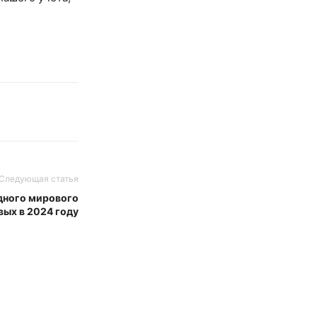
Следующая статья
дного мирового
вых в 2024 году