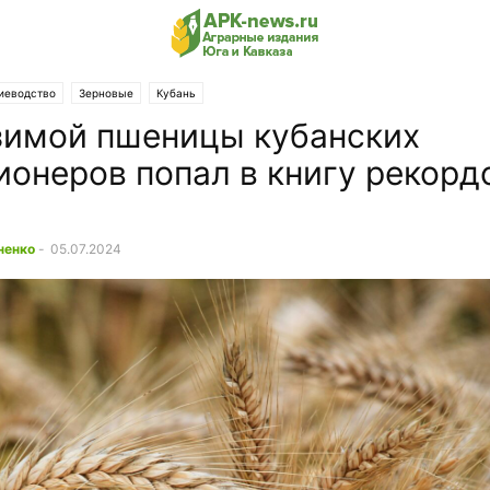
иеводство
Зерновые
Кубань
зимой пшеницы кубанских
ионеров попал в книгу рекорд
ненко
-
05.07.2024