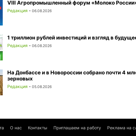
VIII Агропромышленный форум «Молоко России
Редакция
-
06.08.2026
1 триллион рублей инвестиций и взгляд в будуще
Редакция
-
06.08.2026
На Донбассе и в Новороссии собрано почти 4 млн
зерновых
Редакция
-
05.08.2026
та
О нас
Контакты
Приглашаем на работу
Реклама на с