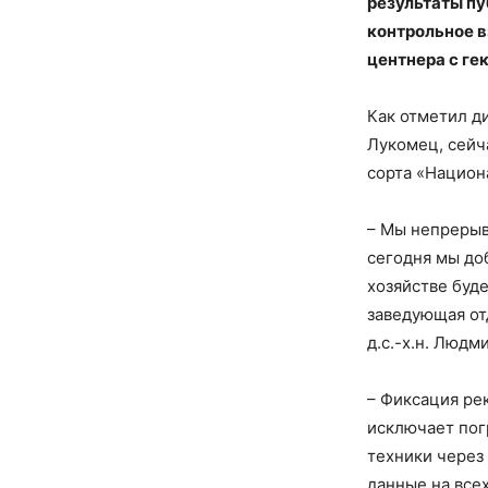
результаты пу
контрольное в
центнера с ге
Как отметил ди
Лукомец, сейч
сорта «Национа
– Мы непрерывн
сегодня мы до
хозяйстве буд
заведующая от
д.с.-х.н. Людм
– Фиксация ре
исключает пог
техники через 
данные на все