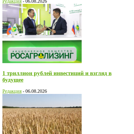
Редакция
-
06.08.2026
1 триллион рублей инвестиций и взгляд в
будущее
Редакция
-
06.08.2026