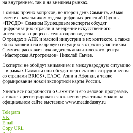
на внутреннем, так и на внешнем рынках.
Помимо прочих вопросов, во второй день Саммита, 20 мая
вместе с начальником отдела цифровых решений Группы
«ПРОДО» Семеном Кузнецовым эксперты обсудят
цифровизацию отрасли и внедрение искусственного
интеллекта в процессы сельхозпроизводства.
О трендах в АПК и мясной индустрии в их контексте, а также
об их влиянии на кадровую ситуацию в отрасли участникам
Саммита расскажет руководитель аналитического центра
«Мастерская Агротрендов» Николай Лычев.
Эксперты не обойдут вниманием и международную ситуацию
– в рамках Саммита они обсудят перспективы сотрудничества
со странами BRICS+, ЕАЭС, Азии и Африки, а также
формирование новой экспортной карты России.
Узнать все подробности о Саммите и его деловой программе,
а также зарегистрироваться в качестве участника можно на
официальном сайте выставки: www.meatindustry.ru
Telegram
VK
Email
Copy URL