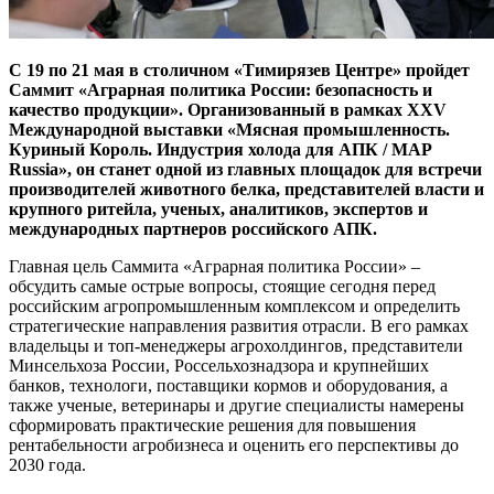
С 19 по 21 мая в столичном «Тимирязев Центре» пройдет
Саммит «Аграрная политика России: безопасность и
качество продукции». Организованный в рамках XХV
Международной выставки «Мясная промышленность.
Куриный Король. Индустрия холода для АПК / MAP
Russia», он станет одной из главных площадок для встречи
производителей животного белка, представителей власти и
крупного ритейла, ученых, аналитиков, экспертов и
международных партнеров российского АПК.
Главная цель Саммита «Аграрная политика России» –
обсудить самые острые вопросы, стоящие сегодня перед
российским агропромышленным комплексом и определить
стратегические направления развития отрасли. В его рамках
владельцы и топ-менеджеры агрохолдингов, представители
Минсельхоза России, Россельхознадзора и крупнейших
банков, технологи, поставщики кормов и оборудования, а
также ученые, ветеринары и другие специалисты намерены
сформировать практические решения для повышения
рентабельности агробизнеса и оценить его перспективы до
2030 года.