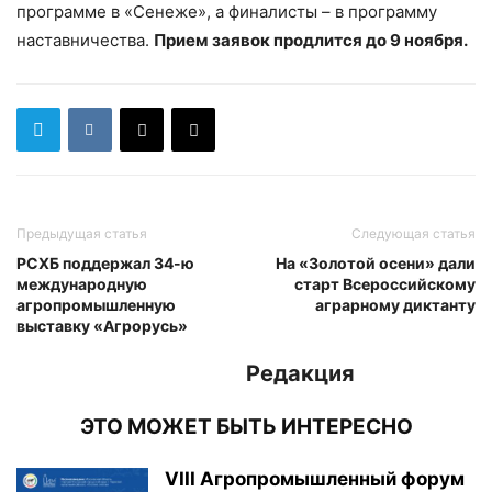
программе в «Сенеже», а финалисты – в программу
наставничества.
Прием заявок продлится до 9 ноября.
Предыдущая статья
Следующая статья
РСХБ поддержал 34-ю
На «Золотой осени» дали
международную
старт Всероссийскому
агропромышленную
аграрному диктанту
выставку «Агрорусь»
Редакция
ЭТО МОЖЕТ БЫТЬ ИНТЕРЕСНО
VIII Агропромышленный форум