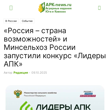
В России
Событие
«Россия – страна
возможностей» и
Минсельхоз России
запустили конкурс «Лидеры
АПК»
Автор
Редакция
-
09.10.2025