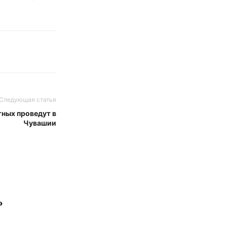
Следующая статья
ных проведут в
Чувашии
»