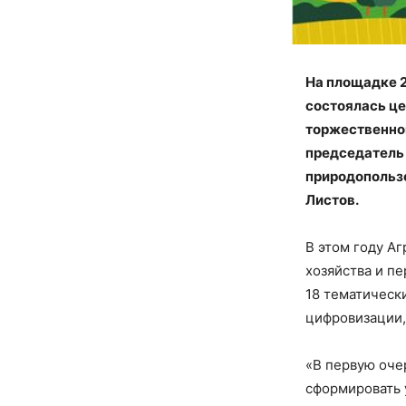
На площадке 2
состоялась це
торжественном
председатель 
природопольз
Листов.
В этом году А
хозяйства и п
18 тематическ
цифровизации,
«В первую оче
сформировать 