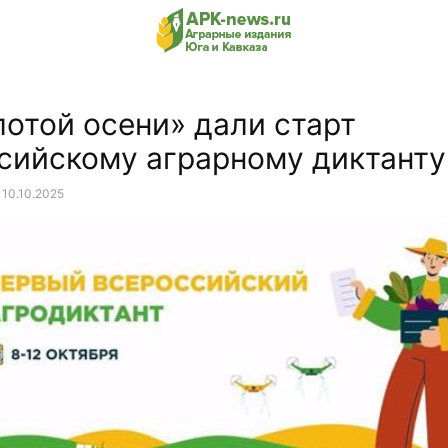
лотой осени» дали старт
сийскому аграрному диктанту
10.10.2025