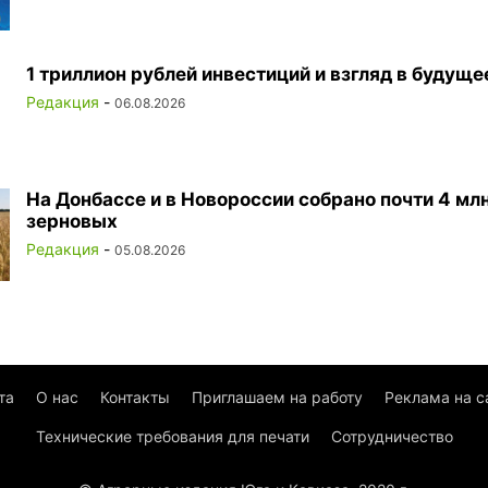
1 триллион рублей инвестиций и взгляд в будуще
Редакция
-
06.08.2026
На Донбассе и в Новороссии собрано почти 4 млн
зерновых
Редакция
-
05.08.2026
та
О нас
Контакты
Приглашаем на работу
Реклама на с
Технические требования для печати
Сотрудничество