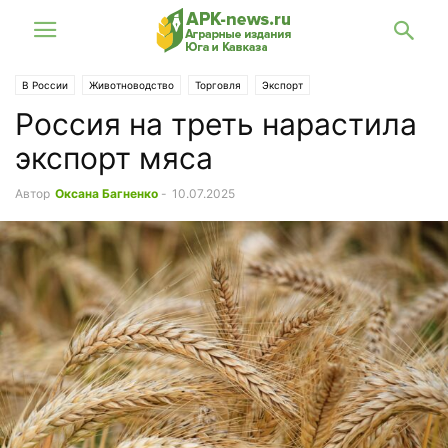
В России
Животноводство
Торговля
Экспорт
Россия на треть нарастила
экспорт мяса
Автор
Оксана Багненко
-
10.07.2025