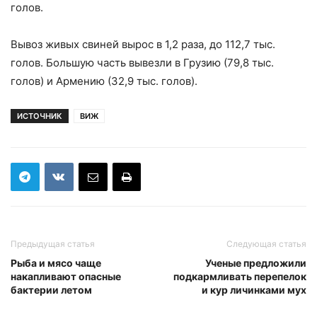
голов.
Вывоз живых свиней вырос в 1,2 раза, до 112,7 тыс.
голов. Большую часть вывезли в Грузию (79,8 тыс.
голов) и Армению (32,9 тыс. голов).
ИСТОЧНИК
ВИЖ
Предыдущая статья
Следующая статья
Рыба и мясо чаще
Ученые предложили
накапливают опасные
подкармливать перепелок
бактерии летом
и кур личинками мух