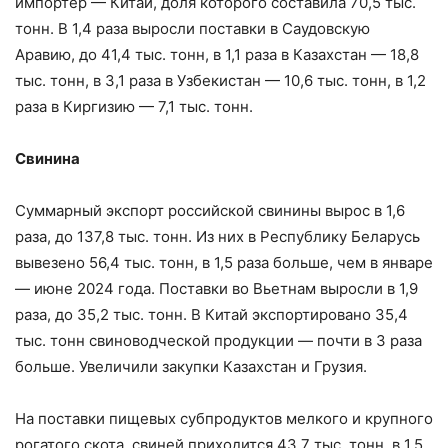
импортер — Китай, доля которого составила 70,5 тыс.
тонн. В 1,4 раза выросли поставки в Саудовскую
Аравию, до 41,4 тыс. тонн, в 1,1 раза в Казахстан — 18,8
тыс. тонн, в 3,1 раза в Узбекистан — 10,6 тыс. тонн, в 1,2
раза в Киргизию — 7,1 тыс. тонн.
Свинина
Суммарный экспорт российской свинины вырос в 1,6
раза, до 137,8 тыс. тонн. Из них в Республику Беларусь
вывезено 56,4 тыс. тонн, в 1,5 раза больше, чем в январе
— июне 2024 года. Поставки во Вьетнам выросли в 1,9
раза, до 35,2 тыс. тонн. В Китай экспортировано 35,4
тыс. тонн свиноводческой продукции — почти в 3 раза
больше. Увеличили закупки Казахстан и Грузия.
На поставки пищевых субпродуктов мелкого и крупного
рогатого скота, свиней приходится 43,7 тыс. тонн, в 1,5