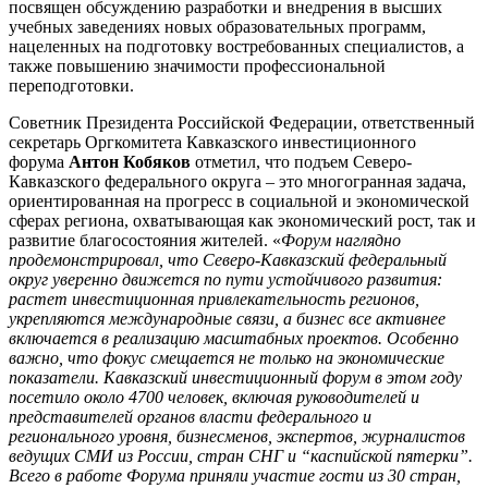
посвящен обсуждению разработки и внедрения в высших
учебных заведениях новых образовательных программ,
нацеленных на подготовку востребованных специалистов, а
также повышению значимости профессиональной
переподготовки.
Советник Президента Российской Федерации, ответственный
секретарь Оргкомитета Кавказского инвестиционного
форума
Антон Кобяков
отметил, что подъем Северо-
Кавказского федерального округа – это многогранная задача,
ориентированная на прогресс в социальной и экономической
сферах региона, охватывающая как экономический рост, так и
развитие благосостояния жителей. «
Форум наглядно
продемонстрировал, что Северо‑Кавказский федеральный
округ уверенно движется по пути устойчивого развития:
растет инвестиционная привлекательность регионов,
укрепляются международные связи, а бизнес все активнее
включается в реализацию масштабных проектов. Особенно
важно, что фокус смещается не только на экономические
показатели. Кавказский инвестиционный форум в этом году
посетило около 4700 человек, включая руководителей и
представителей органов власти федерального и
регионального уровня, бизнесменов, экспертов, журналистов
ведущих СМИ из России, стран СНГ и “каспийской пятерки”.
Всего в работе Форума приняли участие гости из 30 стран,