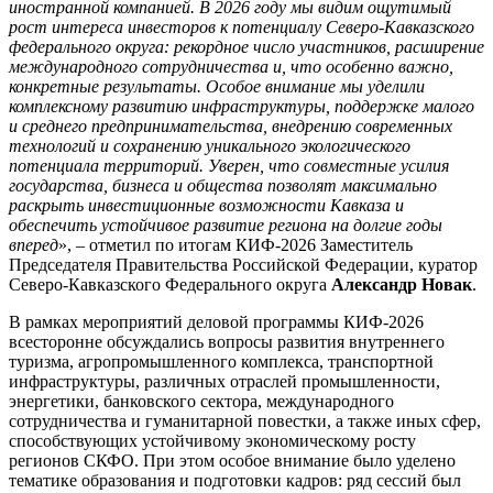
иностранной компанией. В 2026 году мы видим ощутимый
рост интереса инвесторов к потенциалу Северо‑Кавказского
федерального округа: рекордное число участников, расширение
международного сотрудничества и, что особенно важно,
конкретные результаты. Особое внимание мы уделили
комплексному развитию инфраструктуры, поддержке малого
и среднего предпринимательства, внедрению современных
технологий и сохранению уникального экологического
потенциала территорий. Уверен, что совместные усилия
государства, бизнеса и общества позволят максимально
раскрыть инвестиционные возможности Кавказа и
обеспечить устойчивое развитие региона на долгие годы
вперед
», – отметил по итогам КИФ-2026 Заместитель
Председателя Правительства Российской Федерации, куратор
Северо-Кавказского Федерального округа
Александр Новак
.
В рамках мероприятий деловой программы КИФ-2026
всесторонне обсуждались вопросы развития внутреннего
туризма, агропромышленного комплекса, транспортной
инфраструктуры, различных отраслей промышленности,
энергетики, банковского сектора, международного
сотрудничества и гуманитарной повестки, а также иных сфер,
способствующих устойчивому экономическому росту
регионов СКФО. При этом особое внимание было уделено
тематике образования и подготовки кадров: ряд сессий был