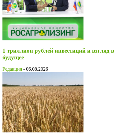
1 триллион рублей инвестиций и взгляд в
будущее
Редакция
-
06.08.2026