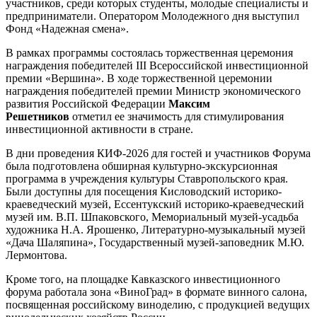
участников, среди которых студенты, молодые специалисты и
предприниматели. Оператором Молодежного дня выступил
Фонд «Надежная смена».
В рамках программы состоялась торжественная церемония
награждения победителей III Всероссийской инвестиционной
премии «Вершина». В ходе торжественной церемонии
награждения победителей премии Министр экономического
развития Российской Федерации
Максим
Решетников
отметил ее значимость для стимулирования
инвестиционной активности в стране.
В дни проведения КИФ-2026 для гостей и участников Форума
была подготовлена обширная культурно-экскурсионная
программа в учреждения культуры Ставропольского края.
Были доступны для посещения Кисловодский историко-
краеведческий музей, Ессентукский историко-краеведческий
музей им. В.П. Шпаковского, Мемориальный музей-усадьба
художника Н.А. Ярошенко, Литературно-музыкальный музей
«Дача Шаляпина», Государственный музей-заповедник М.Ю.
Лермонтова.
Кроме того, на площадке Кавказского инвестиционного
форума работала зона «ВиноГрад» в формате винного салона,
посвященная российскому виноделию, с продукцией ведущих