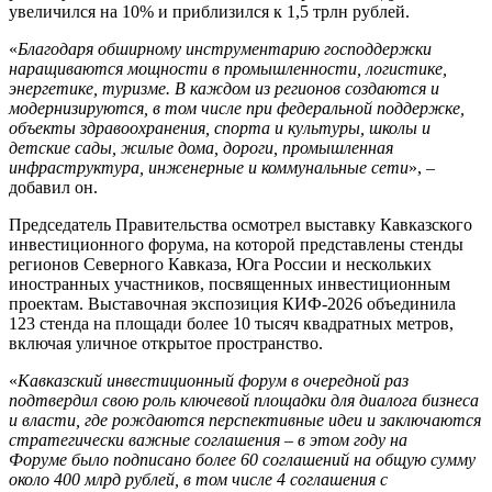
увеличился на 10% и приблизился к 1,5 трлн рублей.
«
Благодаря обширному инструментарию господдержки
наращиваются мощности в промышленности, логистике,
энергетике, туризме.
В каждом из регионов создаются и
модернизируются, в том числе при федеральной поддержке,
объекты здравоохранения, спорта и культуры, школы и
детские сады, жилые дома, дороги, промышленная
инфраструктура, инженерные и коммунальные сети
», –
добавил он.
Председатель Правительства осмотрел выставку Кавказского
инвестиционного форума, на которой представлены стенды
регионов Северного Кавказа, Юга России и нескольких
иностранных участников, посвященных инвестиционным
проектам. Выставочная экспозиция КИФ-2026 объединила
123 стенда на площади более 10 тысяч квадратных метров,
включая уличное открытое пространство.
«
Кавказский инвестиционный форум в очередной раз
подтвердил свою роль ключевой площадки для диалога бизнеса
и власти, где рождаются перспективные идеи и заключаются
стратегически важные соглашения – в этом году на
Форуме
было подписано более 60 соглашений на общую сумму
около 400
млрд рублей, в том числе 4
соглашения с